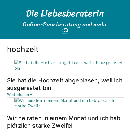
Zum
Die Liebesberaterin
Inhalt
springen
Online-Paarberatung und mehr
hochzeit
Sie hat die Hochzeit abgeblasen, weil ich
ausgerastet bin
Weiterlesen
Wir heiraten in einem Monat und ich hab
plötzlich starke Zweifel