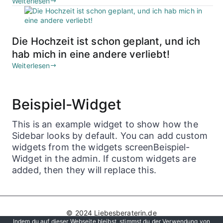
Weiterlesen
Die Hochzeit ist schon geplant, und ich
hab mich in eine andere verliebt!
Weiterlesen
Beispiel-Widget
This is an example widget to show how the
Sidebar looks by default. You can add custom
widgets from the widgets screenBeispiel-
Widget in the admin. If custom widgets are
added, then they will replace this.
© 2024 Liebesberaterin.de
Indem du auf dieser Webseite bleibst, stimmst du der Verwendung von
Datenschutz
Impressum
Hier werben!