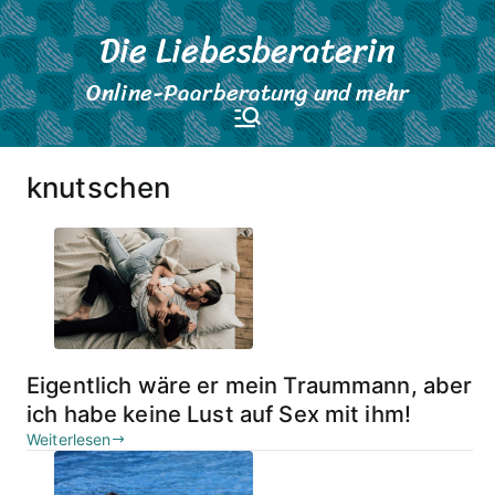
Zum
Die Liebesberaterin
Inhalt
springen
Online-Paarberatung und mehr
knutschen
Eigentlich wäre er mein Traummann, aber
ich habe keine Lust auf Sex mit ihm!
Weiterlesen