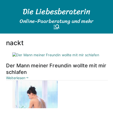
Zum
Die Liebesberaterin
Inhalt
springen
Online-Paarberatung und mehr
nackt
Der Mann meiner Freundin wollte mit mir
schlafen
Weiterlesen