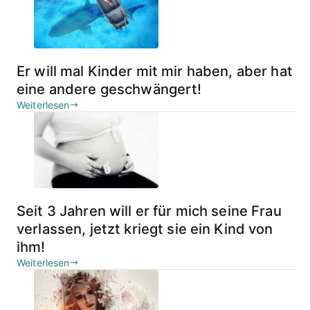
Er will mal Kinder mit mir haben, aber hat
eine andere geschwängert!
Weiterlesen
Seit 3 Jahren will er für mich seine Frau
verlassen, jetzt kriegt sie ein Kind von
ihm!
Weiterlesen