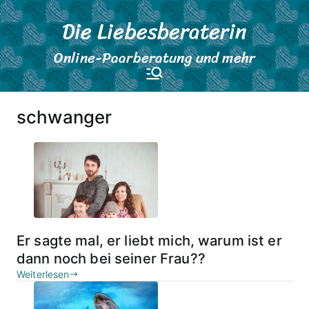
Zum
Die Liebesberaterin
Inhalt
springen
Online-Paarberatung und mehr
schwanger
Er sagte mal, er liebt mich, warum ist er
dann noch bei seiner Frau??
Weiterlesen