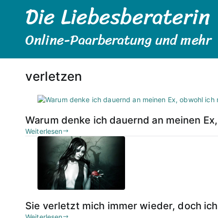
Die Liebesberaterin
Zum
Inhalt
springen
Online-Paarberatung und mehr
verletzen
Warum denke ich dauernd an meinen Ex,
Weiterlesen
Sie verletzt mich immer wieder, doch ich
Weiterlesen