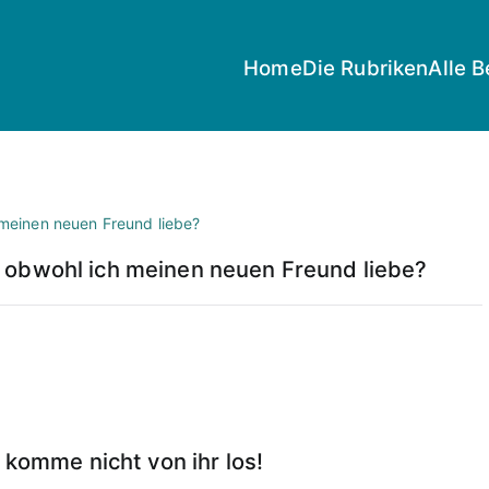
Home
Die Rubriken
Alle B
 obwohl ich meinen neuen Freund liebe?
 komme nicht von ihr los!