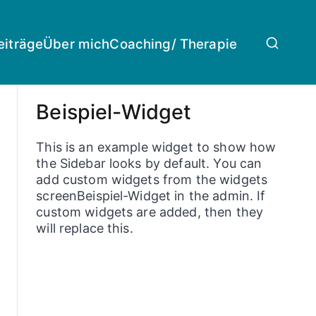
eiträge
Über mich
Coaching/ Therapie
Beispiel-Widget
This is an example widget to show how
the Sidebar looks by default. You can
add custom widgets from the widgets
screenBeispiel-Widget in the admin. If
custom widgets are added, then they
will replace this.