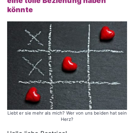
eine tolle Beziehung haben
könnte
Liebt er sie mehr als mich? Wer von uns beiden hat sein
Herz?