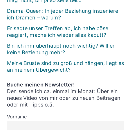
mag nicht, bin ja so sensibel…
Drama-Queen: In jeder Beziehung inszeniere
ich Dramen – warum?
Er sagte unser Treffen ab, ich habe böse
reagiert, mache ich wieder alles kaputt?
Bin ich ihm überhaupt noch wichtig? Will er
keine Beziehung mehr?
Meine Brüste sind zu groß und hängen, liegt es
an meinem Übergewicht?
Buche meinen Newsletter!
Den sende ich ca. einmal im Monat: Über ein
neues Video von mir oder zu neuen Beiträgen
oder mit Tipps o.ä.
Vorname