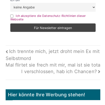
Ich bin
Ich akzeptiere die Datenschutz-Richtlinien dieser
Webseite
Beitragsnavigation
Ich trennte mich, jetzt droht mein Ex mit
Selbstmord
Mal flirtet sie frech mit mir, mal ist sie tota
l verschlossen, hab ich Chancen?
Hier könnte Ihre Werbung stehen!