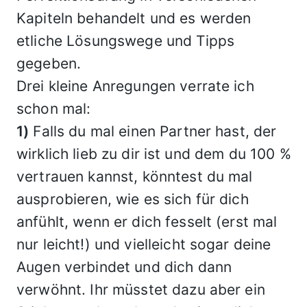
Kapiteln behandelt und es werden
etliche Lösungswege und Tipps
gegeben.
Drei kleine Anregungen verrate ich
schon mal:
1)
Falls du mal einen Partner hast, der
wirklich lieb zu dir ist und dem du 100 %
vertrauen kannst, könntest du mal
ausprobieren, wie es sich für dich
anfühlt, wenn er dich fesselt (erst mal
nur leicht!) und vielleicht sogar deine
Augen verbindet und dich dann
verwöhnt. Ihr müsstet dazu aber ein