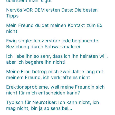
übersteht man´s gut
Nervös VOR DEM ersten Date: Die besten
Tipps
Mein Freund duldet meinen Kontakt zum Ex
nicht
Ewig single: Ich zerstöre jede beginnende
Beziehung durch Schwarzmalerei
Ich liebe ihn so sehr, dass ich ihn heiraten will,
aber ich begehre ihn nicht!
Meine Frau betrog mich zwei Jahre lang mit
meinem Freund, ich verkrafte es nicht
Erektionsprobleme, weil meine Freundin sich
nicht für mich entscheiden kann?
Typisch für Neurotiker: Ich kann nicht, ich
mag nicht, bin ja so sensibel…