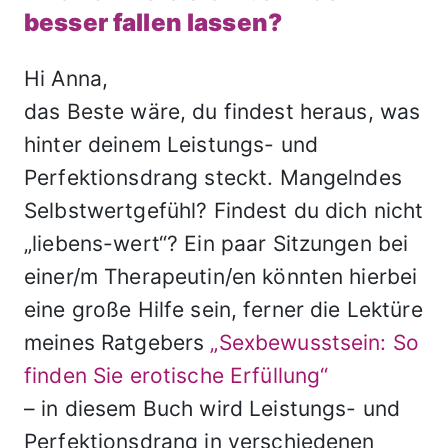
besser fallen lassen?
Hi Anna,
das Beste wäre, du findest heraus, was
hinter deinem Leistungs- und
Perfektionsdrang steckt. Mangelndes
Selbstwertgefühl? Findest du dich nicht
„liebens-wert“? Ein paar Sitzungen bei
einer/m Therapeutin/en könnten hierbei
eine große Hilfe sein, ferner die Lektüre
meines Ratgebers
„Sexbewusstsein: So
finden Sie erotische Erfüllung“
– in diesem Buch wird Leistungs- und
Perfektionsdrang in verschiedenen