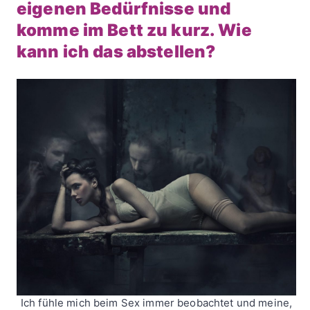
eigenen Bedürfnisse und
komme im Bett zu kurz. Wie
kann ich das abstellen?
Ich fühle mich beim Sex immer beobachtet und meine,