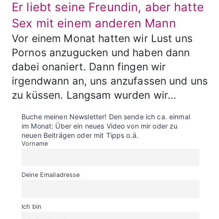
Er liebt seine Freundin, aber hatte
Sex mit einem anderen Mann
Vor einem Monat hatten wir Lust uns
Pornos anzugucken und haben dann
dabei onaniert. Dann fingen wir
irgendwann an, uns anzufassen und uns
zu küssen. Langsam wurden wir…
Buche meinen Newsletter! Den sende ich ca. einmal
im Monat: Über ein neues Video von mir oder zu
neuen Beiträgen oder mit Tipps o.ä.
Vorname
Deine Emailadresse
Ich bin