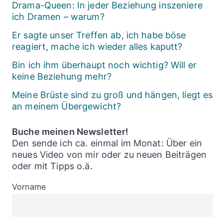
Drama-Queen: In jeder Beziehung inszeniere
ich Dramen – warum?
Er sagte unser Treffen ab, ich habe böse
reagiert, mache ich wieder alles kaputt?
Bin ich ihm überhaupt noch wichtig? Will er
keine Beziehung mehr?
Meine Brüste sind zu groß und hängen, liegt es
an meinem Übergewicht?
Buche meinen Newsletter!
Den sende ich ca. einmal im Monat: Über ein
neues Video von mir oder zu neuen Beiträgen
oder mit Tipps o.ä.
Vorname