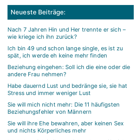
Neueste Beiträge:
Nach 7 Jahren Hin und Her trennte er sich –
wie kriege ich ihn zurück?
Ich bin 49 und schon lange single, es ist zu
spät, ich werde eh keine mehr finden
Beziehung eingehen: Soll ich die eine oder die
andere Frau nehmen?
Habe dauernd Lust und bedränge sie, sie hat
Stress und immer weniger Lust
Sie will mich nicht mehr: Die 11 häufigsten
Beziehungsfehler von Männern
Sie will ihre Ehe bewahren, aber keinen Sex
und nichts Körperliches mehr