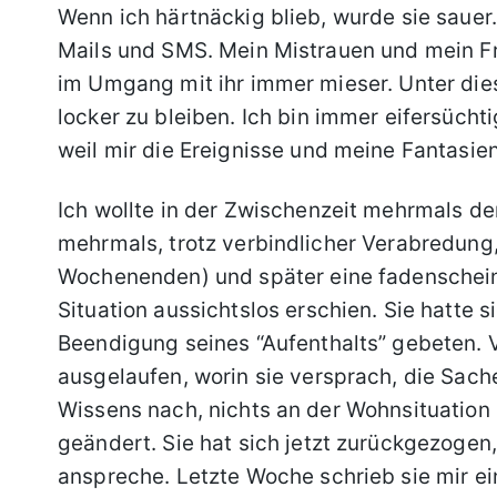
Wenn ich härtnäckig blieb, wurde sie sauer.
Mails und SMS. Mein Mistrauen und mein 
im Umgang mit ihr immer mieser. Unter die
locker zu bleiben. Ich bin immer eifersüch
weil mir die Ereignisse und meine Fantasie
Ich wollte in der Zwischenzeit mehrmals de
mehrmals, trotz verbindlicher Verabredung,
Wochenenden) und später eine fadenscheini
Situation aussichtslos erschien. Sie hatte
Beendigung seines “Aufenthalts” gebeten. V
ausgelaufen, worin sie versprach, die Sache
Wissens nach, nichts an der Wohnsituation 
geändert. Sie hat sich jetzt zurückgezogen, 
anspreche. Letzte Woche schrieb sie mir ein