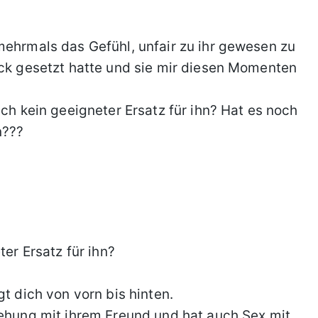
mehrmals das Gefühl, unfair zu ihr gewesen zu
uck gesetzt hatte und sie mir diesen Momenten
ich kein geeigneter Ersatz für ihn? Hat es noch
n???
ter Ersatz für ihn?
gt dich von vorn bis hinten.
iehung mit ihrem Freund und hat auch Sex mit