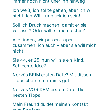
immer noch nicht über ihn hinweg
Ich weiß, ich sollte gehen, aber ich will
nicht! Ich WILL unglücklich sein!
Soll ich Druck machen, damit er sie
verlässt? Oder will er mich testen?
Alle finden, wir passen super
zusammen, ich auch – aber sie will mich
nicht!
Sie 44, er 25, nun will sie ein Kind.
Schlechte Idee?
Nervös BEIM ersten Date? Mit diesen
Tipps übersteht man´s gut
Nervös VOR DEM ersten Date: Die
besten Tipps
Mein Freund duldet meinen Kontakt
zum Ex nicht