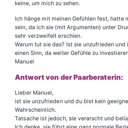
keine, um mich zu sehen.
Ich hänge mit meinen Gefühlen fest, hatte 
sein, da ich sie (mit Argumenten) unter Dr
sehr verzweifelt erschien.
Warum tut sie das? Ist sie unzufrieden und 
einen Sinn, da weiter Gefühle zu investiere
Manuel
Antwort von der Paarberaterin:
Lieber Manuel,
ist sie unzufrieden und du bist kein geeigne
Wahrscheinlich.
Tatsache ist jedoch, sie verarscht und belü
Ich denke, sie führt eine ganz normale Bez