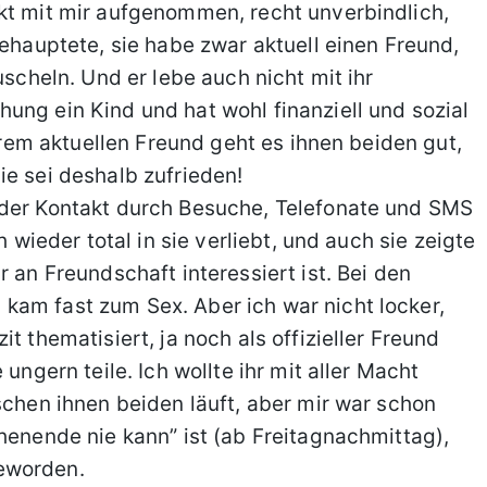
kt mit mir aufgenommen, recht unverbindlich,
behauptete, sie habe zwar aktuell einen Freund,
uscheln. Und er lebe auch nicht mit ihr
ung ein Kind und hat wohl finanziell und sozial
ihrem aktuellen Freund geht es ihnen beiden gut,
ie sei deshalb zufrieden!
 der Kontakt durch Besuche, Telefonate und SMS
h wieder total in sie verliebt, und auch sie zeigte
r an Freundschaft interessiert ist. Bei den
kam fast zum Sex. Aber ich war nicht locker,
t thematisiert, ja noch als offizieller Freund
ungern teile. Ich wollte ihr mit aller Macht
schen ihnen beiden läuft, aber mir war schon
henende nie kann” ist (ab Freitagnachmittag),
eworden.