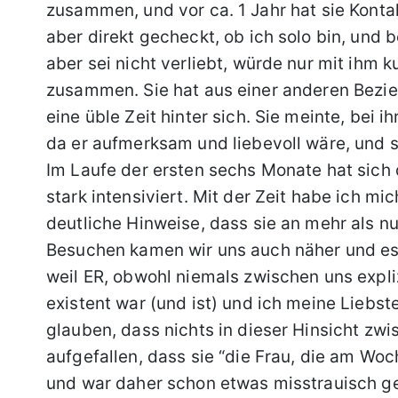
zusammen, und vor ca. 1 Jahr hat sie Konta
aber direkt gecheckt, ob ich solo bin, und 
aber sei nicht verliebt, würde nur mit ihm k
zusammen. Sie hat aus einer anderen Bezieh
eine üble Zeit hinter sich. Sie meinte, bei 
da er aufmerksam und liebevoll wäre, und s
Im Laufe der ersten sechs Monate hat sich
stark intensiviert. Mit der Zeit habe ich mic
deutliche Hinweise, dass sie an mehr als nu
Besuchen kamen wir uns auch näher und es 
weil ER, obwohl niemals zwischen uns explizi
existent war (und ist) und ich meine Liebste 
glauben, dass nichts in dieser Hinsicht zwi
aufgefallen, dass sie “die Frau, die am Woc
und war daher schon etwas misstrauisch g