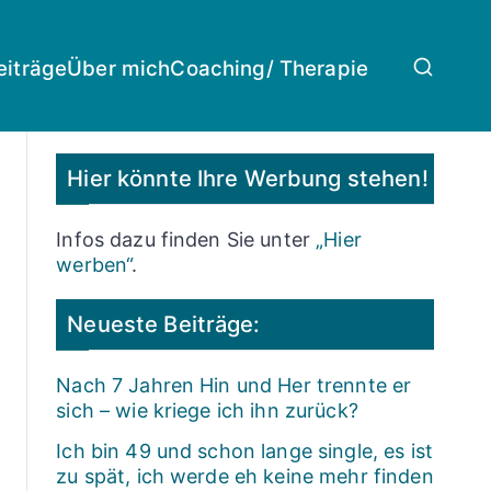
eiträge
Über mich
Coaching/ Therapie
Hier könnte Ihre Werbung stehen!
Infos dazu finden Sie unter
„Hier
werben“
.
Neueste Beiträge:
Nach 7 Jahren Hin und Her trennte er
sich – wie kriege ich ihn zurück?
Ich bin 49 und schon lange single, es ist
zu spät, ich werde eh keine mehr finden