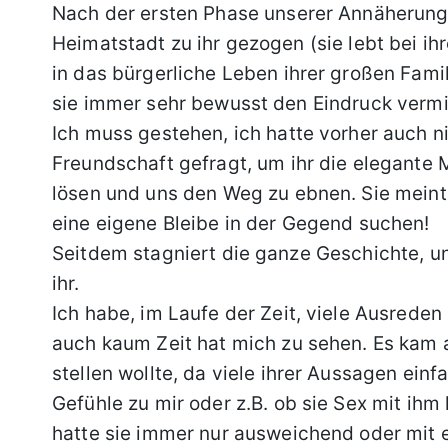
Nach der ersten Phase unserer Annäherung hi
Heimatstadt zu ihr gezogen (sie lebt bei ih
in das bürgerliche Leben ihrer großen Famil
sie immer sehr bewusst den Eindruck vermit
Ich muss gestehen, ich hatte vorher auch n
Freundschaft gefragt, um ihr die elegante M
lösen und uns den Weg zu ebnen. Sie meinte
eine eigene Bleibe in der Gegend suchen!
Seitdem stagniert die ganze Geschichte, un
ihr.
Ich habe, im Laufe der Zeit, viele Ausrede
auch kaum Zeit hat mich zu sehen. Es kam a
stellen wollte, da viele ihrer Aussagen ein
Gefühle zu mir oder z.B. ob sie Sex mit ihm 
hatte sie immer nur ausweichend oder mit