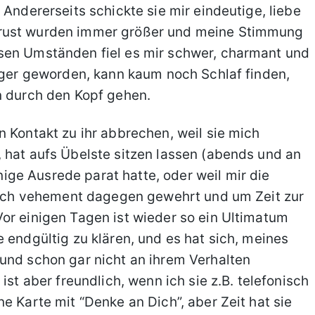
 Andererseits schickte sie mir eindeutige, liebe
Frust wurden immer größer und meine Stimmung
sen Umständen fiel es mir schwer, charmant und
tiger geworden, kann kaum noch Schlaf finden,
n durch den Kopf gehen.
n Kontakt zu ihr abbrechen, weil sie mich
 hat aufs Übelste sitzen lassen (abends und an
ge Ausrede parat hatte, oder weil mir die
 sich vehement dagegen gewehrt und um Zeit zur
or einigen Tagen ist wieder so ein Ultimatum
 endgültig zu klären, und es hat sich, meines
und schon gar nicht an ihrem Verhalten
ist aber freundlich, wenn ich sie z.B. telefonisch
e Karte mit “Denke an Dich”, aber Zeit hat sie