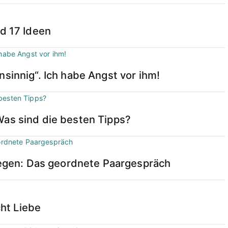
nd 17 Ideen
sinnig“. Ich habe Angst vor ihm!
Was sind die besten Tipps?
ilegen: Das geordnete Paargespräch
cht Liebe