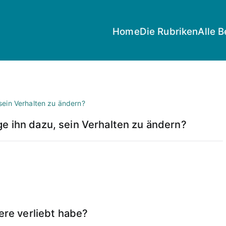
Home
Die Rubriken
Alle B
e ihn dazu, sein Verhalten zu ändern?
dere verliebt habe?