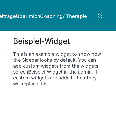
eiträge
Über mich
Coaching/ Therapie
Beispiel-Widget
This is an example widget to show how
the Sidebar looks by default. You can
add custom widgets from the widgets
screenBeispiel-Widget in the admin. If
custom widgets are added, then they
will replace this.