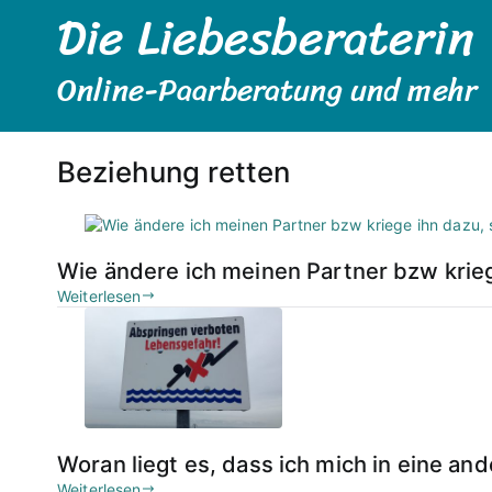
Die Liebesberaterin
Zum
Inhalt
springen
Online-Paarberatung und mehr
Beziehung retten
Wie ändere ich meinen Partner bzw krieg
Weiterlesen
Woran liegt es, dass ich mich in eine an
Weiterlesen