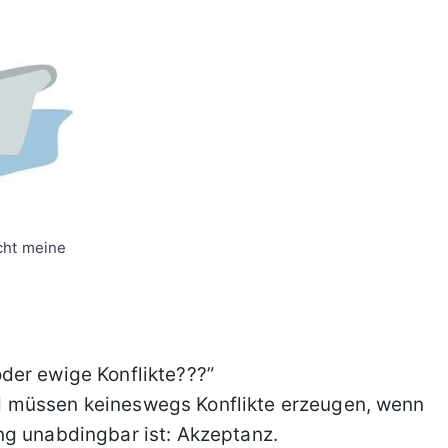
icht meine
der ewige Konflikte???”
 müssen keineswegs Konflikte erzeugen, wenn
ng unabdingbar ist: Akzeptanz.