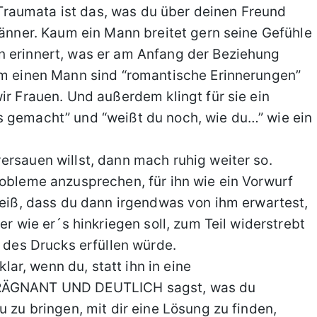
raumata ist das, was du über deinen Freund
Männer. Kaum ein Mann breitet gern seine Gefühle
n erinnert, was er am Anfang der Beziehung
aum einen Mann sind “romantische Erinnerungen”
ir Frauen. Und außerdem klingt für sie ein
s gemacht” und “weißt du noch, wie du…” wie ein
ersauen willst, dann mach ruhig weiter so.
robleme anzusprechen, für ihn wie ein Vorwurf
 weiß, dass du dann irgendwas von ihm erwartest,
er wie er´s hinkriegen soll, zum Teil widerstrebt
n des Drucks erfüllen würde.
r, wenn du, statt ihn in eine
 PRÄGNANT UND DEUTLICH sagst, was du
u zu bringen, mit dir eine Lösung zu finden,