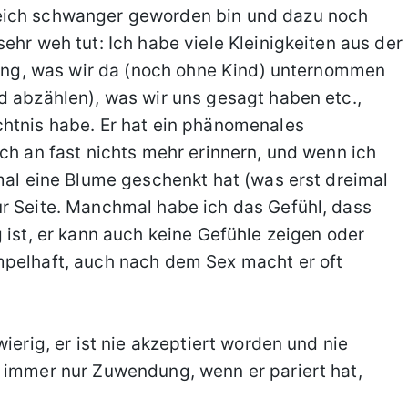
eich schwanger geworden bin und dazu noch
ehr weh tut: Ich habe viele Kleinigkeiten aus der
erung, was wir da (noch ohne Kind) unternommen
d abzählen), was wir uns gesagt haben etc.,
chtnis habe. Er hat ein phänomenales
ch an fast nichts mehr erinnern, und wenn ich
nmal eine Blume geschenkt hat (was erst dreimal
ur Seite. Manchmal habe ich das Gefühl, dass
 ist, er kann auch keine Gefühle zeigen oder
mpelhaft, auch nach dem Sex macht er oft
ierig, er ist nie akzeptiert worden und nie
m immer nur Zuwendung, wenn er pariert hat,