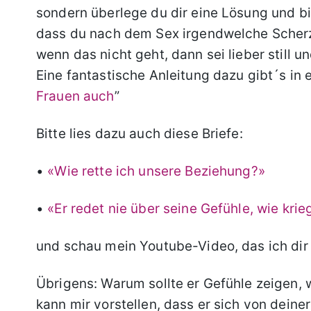
sondern überlege du dir eine Lösung und bit
dass du nach dem Sex irgendwelche Scherz
wenn das nicht geht, dann sei lieber still u
Eine fantastische Anleitung dazu gibt´s in
Frauen auch
”
Bitte lies dazu auch diese Briefe:
•
«Wie rette ich unsere Beziehung?»
•
«Er redet nie über seine Gefühle, wie krie
und schau mein Youtube-Video, das ich dir
Übrigens: Warum sollte er Gefühle zeigen,
kann mir vorstellen, dass er sich von deiner