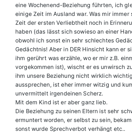
eine Wochenend-Beziehung führten, ich gl
einige Zeit im Ausland war. Was mir immer s
Zeit der ersten Verliebtheit noch in Erinn
haben (das lässt sich sowieso an einer Han
obwohl ich sonst ein sehr schlechtes Gedä
Gedächtnis! Aber in DER Hinsicht kann er si
ihm gerührt was erzähle, wo er mir z.B. ei
vorgekommen ist), wischt er es unwirsch z
ihm unsere Beziehung nicht wirklich wichtig
aussprechen, ist eher immer witzig und ku
unvermittelt irgendeinen Scherz.
Mit dem Kind ist er aber ganz lieb.
Die Beziehung zu seinen Eltern ist sehr schw
ermuntert worden, er selbst zu sein, beka
sonst wurde Sprechverbot verhängt etc..