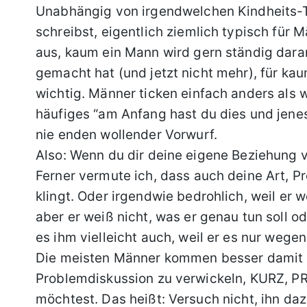
Unabhängig von irgendwelchen Kindheits-T
schreibst, eigentlich ziemlich typisch für 
aus, kaum ein Mann wird gern ständig dara
gemacht hat (und jetzt nicht mehr), für k
wichtig. Männer ticken einfach anders als w
häufiges “am Anfang hast du dies und jene
nie enden wollender Vorwurf.
Also: Wenn du dir deine eigene Beziehung v
Ferner vermute ich, dass auch deine Art, P
klingt. Oder irgendwie bedrohlich, weil er
aber er weiß nicht, was er genau tun soll od
es ihm vielleicht auch, weil er es nur wege
Die meisten Männer kommen besser damit kla
Problemdiskussion zu verwickeln, KURZ,
möchtest. Das heißt: Versuch nicht, ihn daz