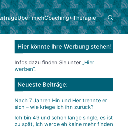
eiträge
Über mich
Coaching/ Therapie
Hier könnte Ihre Werbung stehen!
Infos dazu finden Sie unter
„Hier
werben“
.
Neueste Beiträge:
Nach 7 Jahren Hin und Her trennte er
sich – wie kriege ich ihn zurück?
Ich bin 49 und schon lange single, es ist
zu spät, ich werde eh keine mehr finden