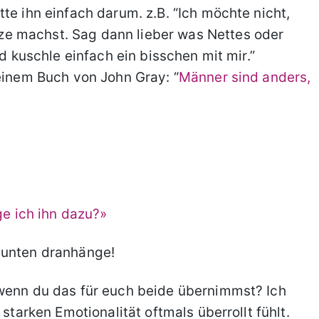
te ihn einfach darum. z.B. “Ich möchte nicht,
e machst. Sag dann lieber was Nettes oder
nd kuschle einfach ein bisschen mit mir.”
 einem Buch von John Gray: “
Männer sind anders,
ge ich ihn dazu?»
 unten dranhänge!
 wenn du das für euch beide übernimmst? Ich
 starken Emotionalität oftmals überrollt fühlt.