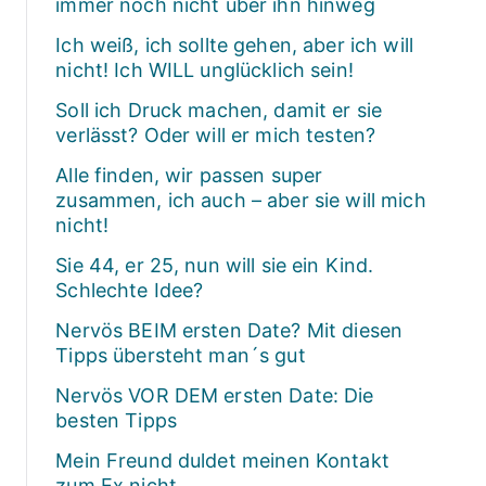
immer noch nicht über ihn hinweg
Ich weiß, ich sollte gehen, aber ich will
nicht! Ich WILL unglücklich sein!
Soll ich Druck machen, damit er sie
verlässt? Oder will er mich testen?
Alle finden, wir passen super
zusammen, ich auch – aber sie will mich
nicht!
Sie 44, er 25, nun will sie ein Kind.
Schlechte Idee?
Nervös BEIM ersten Date? Mit diesen
Tipps übersteht man´s gut
Nervös VOR DEM ersten Date: Die
besten Tipps
Mein Freund duldet meinen Kontakt
zum Ex nicht