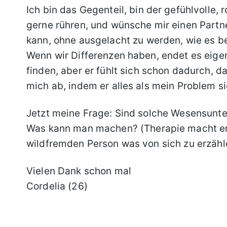
Ich bin das Gegenteil, bin der gefühlvolle,
gerne rühren, und wünsche mir einen Partn
kann, ohne ausgelacht zu werden, wie es bei 
Wenn wir Differenzen haben, endet es eige
finden, aber er fühlt sich schon dadurch, d
mich ab, indem er alles als mein Problem si
Jetzt meine Frage: Sind solche Wesensunte
Was kann man machen? (Therapie macht er a
wildfremden Person was von sich zu erzähle
Vielen Dank schon mal
Cordelia (26)