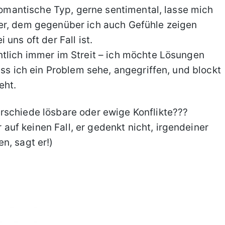
 romantische Typ, gerne sentimental, lasse mich
er, dem gegenüber ich auch Gefühle zeigen
uns oft der Fall ist.
ntlich immer im Streit – ich möchte Lösungen
ass ich ein Problem sehe, angegriffen, und blockt
eht.
rschiede lösbare oder ewige Konflikte???
uf keinen Fall, er gedenkt nicht, irgendeiner
n, sagt er!)