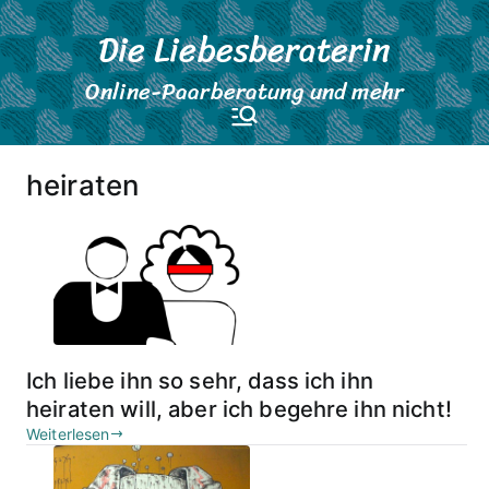
Zum
Die Liebesberaterin
Inhalt
springen
Online-Paarberatung und mehr
heiraten
Ich liebe ihn so sehr, dass ich ihn
heiraten will, aber ich begehre ihn nicht!
Weiterlesen