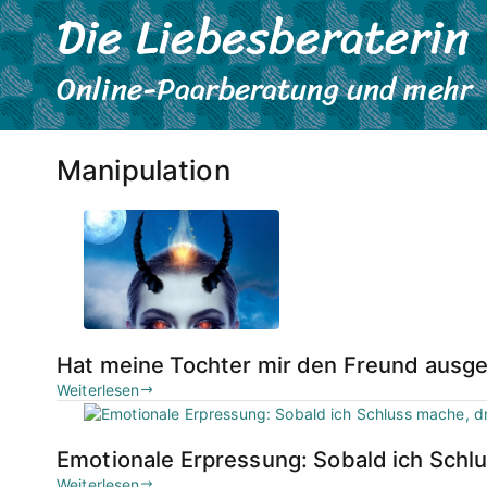
Die Liebesberaterin
Zum
Inhalt
springen
Online-Paarberatung und mehr
Manipulation
Hat meine Tochter mir den Freund ausge
Weiterlesen
Emotionale Erpressung: Sobald ich Schl
Weiterlesen