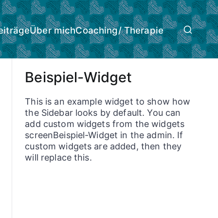
eiträge
Über mich
Coaching/ Therapie
Beispiel-Widget
This is an example widget to show how
the Sidebar looks by default. You can
add custom widgets from the widgets
screenBeispiel-Widget in the admin. If
custom widgets are added, then they
will replace this.