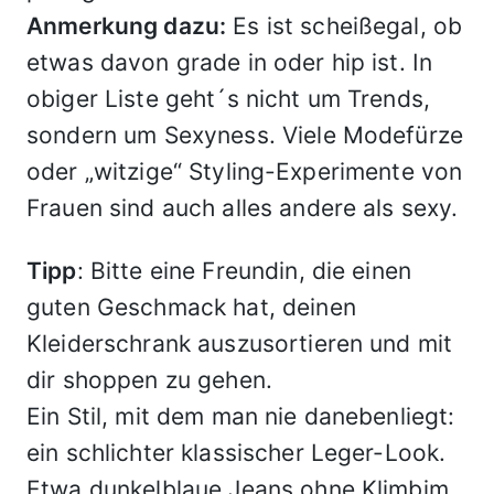
Anmerkung dazu:
Es ist scheißegal, ob
etwas davon grade in oder hip ist. In
obiger Liste geht´s nicht um Trends,
sondern um Sexyness. Viele Modefürze
oder „witzige“ Styling-Experimente von
Frauen sind auch alles andere als sexy.
Tipp
: Bitte eine Freundin, die einen
guten Geschmack hat, deinen
Kleiderschrank auszusortieren und mit
dir shoppen zu gehen.
Ein Stil, mit dem man nie danebenliegt:
ein schlichter klassischer Leger-Look.
Etwa dunkelblaue Jeans ohne Klimbim,