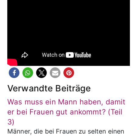
Verwandte Beiträge
Was muss ein Mann haben, damit
er bei Frauen gut ankommt? (Teil
3)
Männer, die bei Frauen zu selten einen