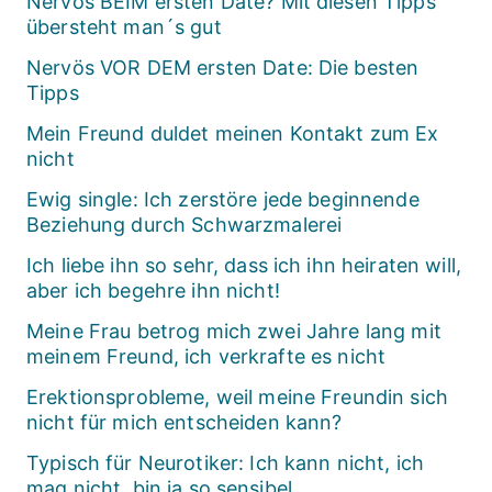
Nervös BEIM ersten Date? Mit diesen Tipps
übersteht man´s gut
Nervös VOR DEM ersten Date: Die besten
Tipps
Mein Freund duldet meinen Kontakt zum Ex
nicht
Ewig single: Ich zerstöre jede beginnende
Beziehung durch Schwarzmalerei
Ich liebe ihn so sehr, dass ich ihn heiraten will,
aber ich begehre ihn nicht!
Meine Frau betrog mich zwei Jahre lang mit
meinem Freund, ich verkrafte es nicht
Erektionsprobleme, weil meine Freundin sich
nicht für mich entscheiden kann?
Typisch für Neurotiker: Ich kann nicht, ich
mag nicht, bin ja so sensibel…