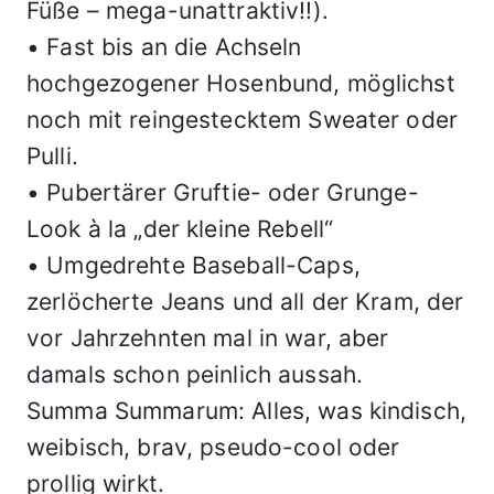
Füße – mega-unattraktiv!!).
• Fast bis an die Achseln
hochgezogener Hosenbund, möglichst
noch mit reingestecktem Sweater oder
Pulli.
• Pubertärer Gruftie- oder Grunge-
Look à la „der kleine Rebell“
• Umgedrehte Baseball-Caps,
zerlöcherte Jeans und all der Kram, der
vor Jahrzehnten mal in war, aber
damals schon peinlich aussah.
Summa Summarum: Alles, was kindisch,
weibisch, brav, pseudo-cool oder
prollig wirkt.