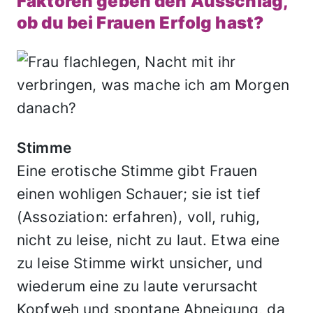
Faktoren geben den Ausschlag,
ob du bei Frauen Erfolg hast?
Stimme
Eine erotische Stimme gibt Frauen
einen wohligen Schauer; sie ist tief
(Assoziation: erfahren), voll, ruhig,
nicht zu leise, nicht zu laut. Etwa eine
zu leise Stimme wirkt unsicher, und
wiederum eine zu laute verursacht
Kopfweh und spontane Abneigung, da