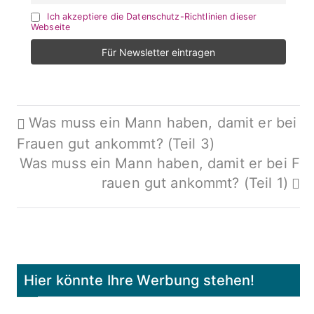
Ich akzeptiere die Datenschutz-Richtlinien dieser
Webseite
Beitragsnavigation
Was muss ein Mann haben, damit er bei
Frauen gut ankommt? (Teil 3)
Was muss ein Mann haben, damit er bei F
rauen gut ankommt? (Teil 1)
Hier könnte Ihre Werbung stehen!