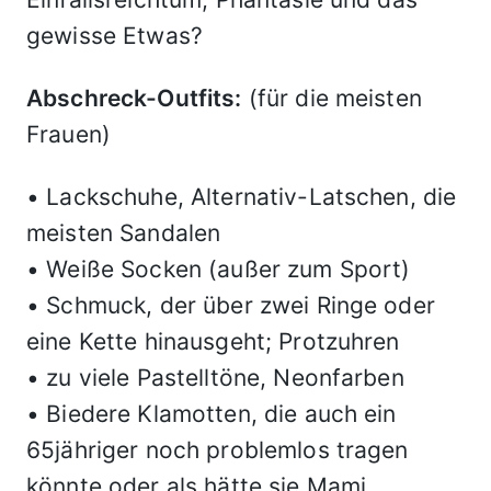
gewisse Etwas?
Abschreck-Outfits:
(für die meisten
Frauen)
• Lackschuhe, Alternativ-Latschen, die
meisten Sandalen
• Weiße Socken (außer zum Sport)
• Schmuck, der über zwei Ringe oder
eine Kette hinausgeht; Protzuhren
• zu viele Pastelltöne, Neonfarben
• Biedere Klamotten, die auch ein
65jähriger noch problemlos tragen
könnte oder als hätte sie Mami