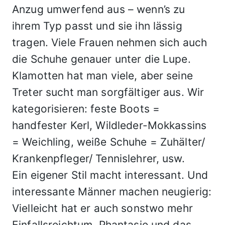
Anzug umwerfend aus – wenn’s zu
ihrem Typ passt und sie ihn lässig
tragen. Viele Frauen nehmen sich auch
die Schuhe genauer unter die Lupe.
Klamotten hat man viele, aber seine
Treter sucht man sorgfältiger aus. Wir
kategorisieren: feste Boots =
handfester Kerl, Wildleder-Mokkassins
= Weichling, weiße Schuhe = Zuhälter/
Krankenpfleger/ Tennislehrer, usw.
Ein eigener Stil macht interessant. Und
interessante Männer machen neugierig:
Vielleicht hat er auch sonstwo mehr
Einfallsreichtum, Phantasie und das