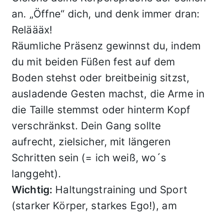
an. „Öffne“ dich, und denk immer dran:
Reläääx!
Räumliche Präsenz gewinnst du, indem
du mit beiden Füßen fest auf dem
Boden stehst oder breitbeinig sitzst,
ausladende Gesten machst, die Arme in
die Taille stemmst oder hinterm Kopf
verschränkst. Dein Gang sollte
aufrecht, zielsicher, mit längeren
Schritten sein (= ich weiß, wo´s
langgeht).
Wichtig:
Haltungstraining und Sport
(starker Körper, starkes Ego!), am