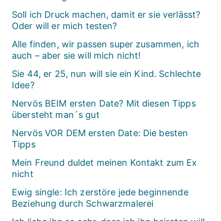
Soll ich Druck machen, damit er sie verlässt?
Oder will er mich testen?
Alle finden, wir passen super zusammen, ich
auch – aber sie will mich nicht!
Sie 44, er 25, nun will sie ein Kind. Schlechte
Idee?
Nervös BEIM ersten Date? Mit diesen Tipps
übersteht man´s gut
Nervös VOR DEM ersten Date: Die besten
Tipps
Mein Freund duldet meinen Kontakt zum Ex
nicht
Ewig single: Ich zerstöre jede beginnende
Beziehung durch Schwarzmalerei