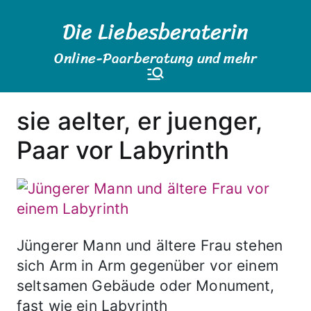
Zum
Die Liebesberaterin
Inhalt
springen
Online-Paarberatung und mehr
sie aelter, er juenger,
Paar vor Labyrinth
Jüngerer Mann und ältere Frau stehen
sich Arm in Arm gegenüber vor einem
seltsamen Gebäude oder Monument,
fast wie ein Labyrinth