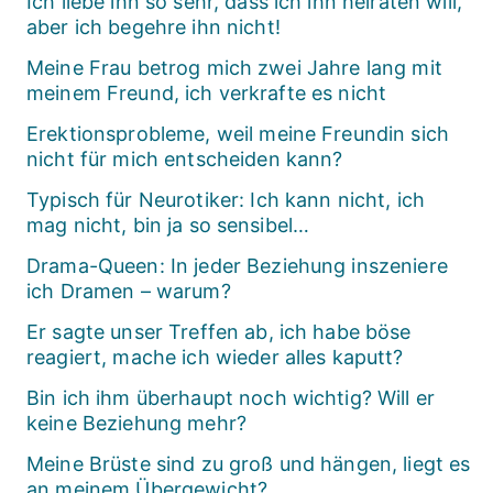
Ich liebe ihn so sehr, dass ich ihn heiraten will,
aber ich begehre ihn nicht!
Meine Frau betrog mich zwei Jahre lang mit
meinem Freund, ich verkrafte es nicht
Erektionsprobleme, weil meine Freundin sich
nicht für mich entscheiden kann?
Typisch für Neurotiker: Ich kann nicht, ich
mag nicht, bin ja so sensibel…
Drama-Queen: In jeder Beziehung inszeniere
ich Dramen – warum?
Er sagte unser Treffen ab, ich habe böse
reagiert, mache ich wieder alles kaputt?
Bin ich ihm überhaupt noch wichtig? Will er
keine Beziehung mehr?
Meine Brüste sind zu groß und hängen, liegt es
an meinem Übergewicht?