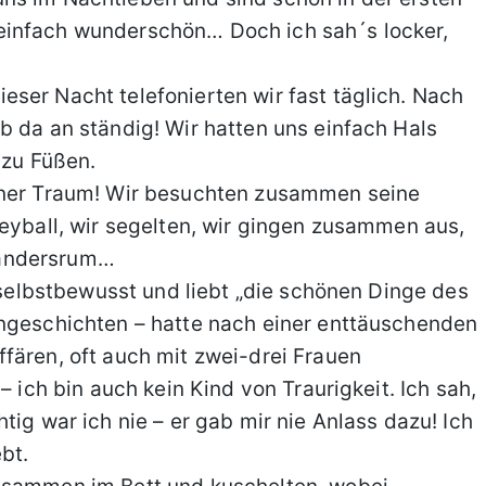
einfach wunderschön… Doch ich sah´s locker,
ser Nacht telefonierten wir fast täglich. Nach
b da an ständig! Wir hatten uns einfach Hals
 zu Füßen.
höner Traum! Wir besuchten zusammen seine
leyball, wir segelten, wir gingen zusammen aus,
 andersrum…
t selbstbewusst und liebt „die schönen Dinge des
engeschichten – hatte nach einer enttäuschenden
fären, oft auch mit zwei-drei Frauen
– ich bin auch kein Kind von Traurigkeit. Ich sah,
tig war ich nie – er gab mir nie Anlass dazu! Ich
bt.