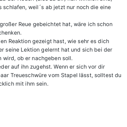
 schlafen, weil´s ab jetzt nur noch die eine
 großer Reue gebeichtet hat, wäre ich schon
schenken.
len Reaktion gezeigt hast, wie sehr es dich
er seine Lektion gelernt hat und sich bei der
wird, ob er nachgeben soll.
ieder auf ihn zugehst. Wenn er sich vor dir
paar Treueschwüre vom Stapel lässt, solltest du
klich mit ihm sein.