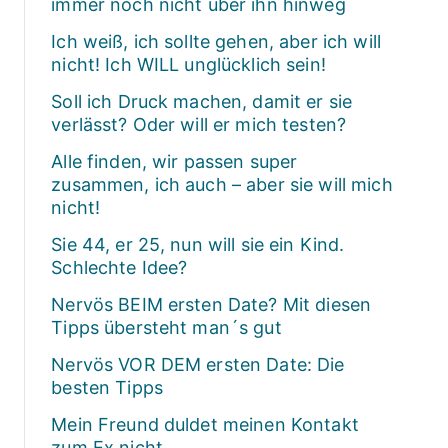
immer noch nicht über ihn hinweg
Ich weiß, ich sollte gehen, aber ich will
nicht! Ich WILL unglücklich sein!
Soll ich Druck machen, damit er sie
verlässt? Oder will er mich testen?
Alle finden, wir passen super
zusammen, ich auch – aber sie will mich
nicht!
Sie 44, er 25, nun will sie ein Kind.
Schlechte Idee?
Nervös BEIM ersten Date? Mit diesen
Tipps übersteht man´s gut
Nervös VOR DEM ersten Date: Die
besten Tipps
Mein Freund duldet meinen Kontakt
zum Ex nicht