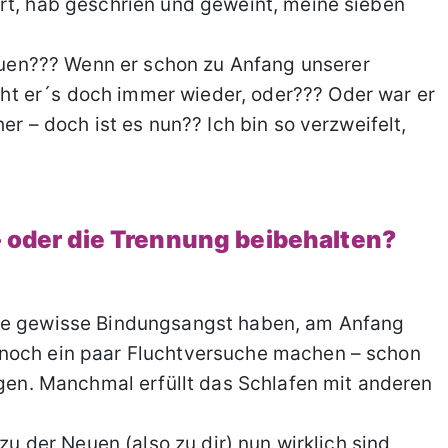
rt, hab geschrien und geweint, meine sieben
en??? Wenn er schon zu Anfang unserer
t er´s doch immer wieder, oder??? Oder war er
er – doch ist es nun?? Ich bin so verzweifelt,
– oder die Trennung beibehalten?
ine gewisse Bindungsangst haben, am Anfang
 noch ein paar Fluchtversuche machen – schon
igen. Manchmal erfüllt das Schlafen mit anderen
zu der Neuen (also zu dir) nun wirklich sind,