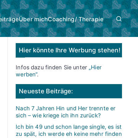
eiträge
Über mich
Coaching/ Therapie
Hier könnte Ihre Werbung stehen!
Infos dazu finden Sie unter
„Hier
werben“
.
Neueste Beiträge:
Nach 7 Jahren Hin und Her trennte er
sich – wie kriege ich ihn zurück?
Ich bin 49 und schon lange single, es ist
zu spät, ich werde eh keine mehr finden