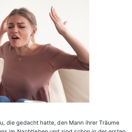
rau, die gedacht hatte, den Mann ihrer Träume
ns im Nachtleben und sind schon in der ersten