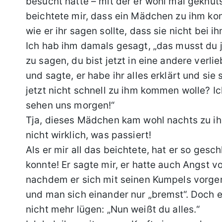
besucht hatte – mit der er wohl mal geknut
beichtete mir, dass ein Mädchen zu ihm komm
wie er ihr sagen sollte, dass sie nicht bei i
Ich hab ihm damals gesagt, „das musst du je
zu sagen, du bist jetzt in eine andere verlie
und sagte, er habe ihr alles erklärt und sie
jetzt nicht schnell zu ihm kommen wolle? Ic
sehen uns morgen!“
Tja, dieses Mädchen kam wohl nachts zu ihm 
nicht wirklich, was passiert!
Als er mir all das beichtete, hat er so ges
konnte! Er sagte mir, er hatte auch Angst v
nachdem er sich mit seinen Kumpels vorge
und man sich einander nur „bremst“. Doch e
nicht mehr lügen: „Nun weißt du alles.“