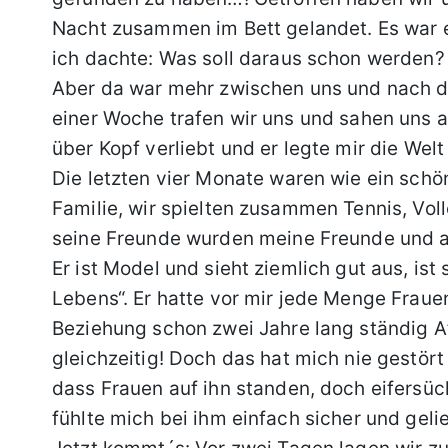
Nacht zusammen im Bett gelandet. Es war 
ich dachte: Was soll daraus schon werden?
Aber da war mehr zwischen uns und nach die
einer Woche trafen wir uns und sahen uns a
über Kopf verliebt und er legte mir die Welt
Die letzten vier Monate waren wie ein sc
Familie, wir spielten zusammen Tennis, Vol
seine Freunde wurden meine Freunde und
Er ist Model und sieht ziemlich gut aus, is
Lebens“. Er hatte vor mir jede Menge Frau
Beziehung schon zwei Jahre lang ständig Af
gleichzeitig! Doch das hat mich nie gestört 
dass Frauen auf ihn standen, doch eifersüch
fühlte mich bei ihm einfach sicher und gelie