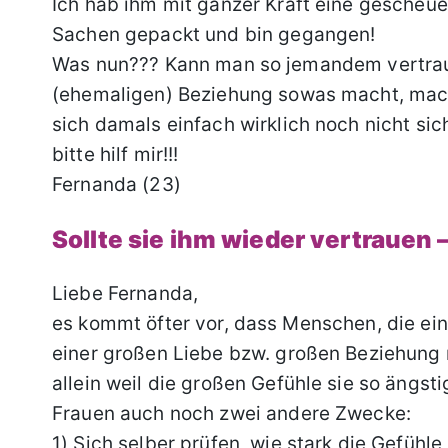
Ich hab ihm mit ganzer Kraft eine gescheue
Sachen gepackt und bin gegangen!
Was nun??? Kann man so jemandem vertrau
(ehemaligen) Beziehung sowas macht, mach
sich damals einfach wirklich noch nicht sich
bitte hilf mir!!!
Fernanda (23)
Sollte sie ihm wieder vertrauen 
Liebe Fernanda,
es kommt öfter vor, dass Menschen, die e
einer großen Liebe bzw. großen Beziehung
allein weil die großen Gefühle sie so ängst
Frauen auch noch zwei andere Zwecke:
1) Sich selber prüfen, wie stark die Gefühle 