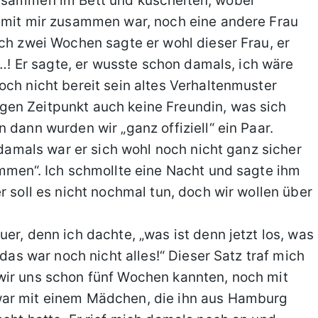
zusammen im Bett und kuschelten, wobei
n mit mir zusammen war, noch eine andere Frau
ach zwei Wochen sagte er wohl dieser Frau, er
)…! Er sagte, er wusste schon damals, ich wäre
och nicht bereit sein altes Verhaltenmuster
en Zeitpunkt auch keine Freundin, was sich
 dann wurden wir „ganz offiziell“ ein Paar.
, damals war er sich wohl noch nicht ganz sicher
ammen“. Ich schmollte eine Nacht und sagte ihm
r soll es nicht nochmal tun, doch wir wollen über
er, denn ich dachte, „was ist denn jetzt los, was
„das war noch nicht alles!“ Dieser Satz traf mich
wir uns schon fünf Wochen kannten, noch mit
war mit einem Mädchen, die ihn aus Hamburg