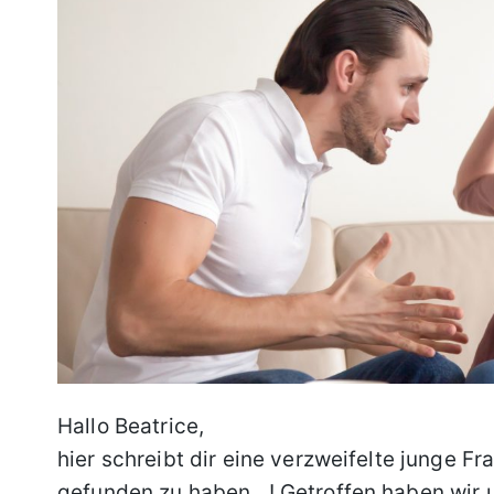
Hallo Beatrice,
hier schreibt dir eine verzweifelte junge F
gefunden zu haben…! Getroffen haben wir u