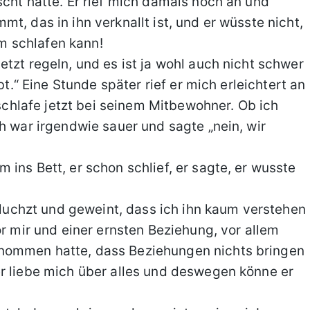
scht hatte. Er rief mich damals noch an und
t, das in ihn verknallt ist, und er wüsste nicht,
hm schlafen kann!
tzt regeln, und es ist ja wohl auch nicht schwer
bt.“ Eine Stunde später rief er mich erleichtert an
 schlafe jetzt bei seinem Mitbewohner. Ob ich
h war irgendwie sauer und sagte „nein, wir
ins Bett, er schon schlief, er sagte, er wusste
chluchzt und geweint, dass ich ihn kaum verstehen
or mir und einer ernsten Beziehung, vor allem
nommen hatte, dass Beziehungen nichts bringen
r liebe mich über alles und deswegen könne er