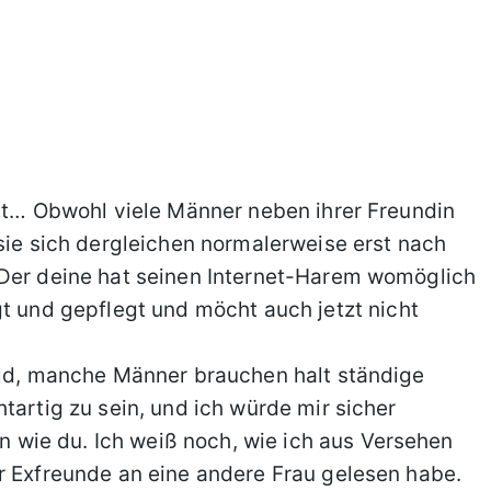
elt… Obwohl viele Männer neben ihrer Freundin
 sie sich dergleichen normalerweise erst nach
 Der deine hat seinen Internet-Harem womöglich
nd gepflegt und möcht auch jetzt nicht
wild, manche Männer brauchen halt ständige
tartig zu sein, und ich würde mir sicher
wie du. Ich weiß noch, wie ich aus Versehen
r Exfreunde an eine andere Frau gelesen habe.