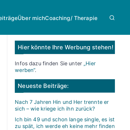
eiträge
Über mich
Coaching/ Therapie
Hier könnte Ihre Werbung stehen!
Infos dazu finden Sie unter
„Hier
werben“
.
Neueste Beiträge:
Nach 7 Jahren Hin und Her trennte er
sich – wie kriege ich ihn zurück?
Ich bin 49 und schon lange single, es ist
zu spät, ich werde eh keine mehr finden