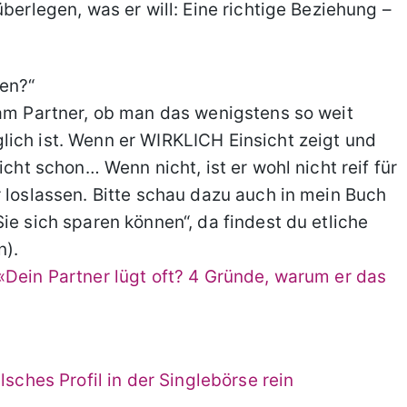
berlegen, was er will: Eine richtige Beziehung –
en?“
 am Partner, ob man das wenigstens so weit
ich ist. Wenn er WIRKLICH Einsicht zeigt und
icht schon… Wenn nicht, ist er wohl nicht reif für
r loslassen. Bitte schau dazu auch in mein Buch
ie sich sparen können“, da findest du etliche
n).
«Dein Partner lügt oft? 4 Gründe, warum er das
lsches Profil in der Singlebörse rein