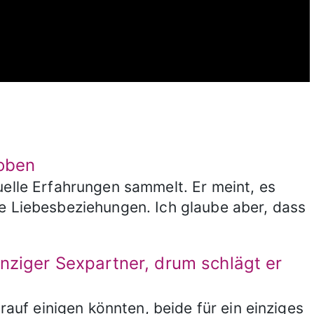
toben
uelle Erfahrungen sammelt. Er meint, es
e Liebesbeziehungen. Ich glaube aber, dass
inziger Sexpartner, drum schlägt er
arauf einigen könnten, beide für ein einziges