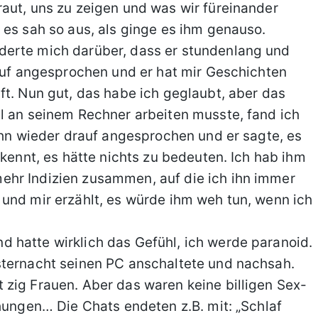
aut, uns zu zeigen und was wir füreinander
 es sah so aus, als ginge es ihm genauso.
derte mich darüber, dass er stundenlang und
rauf angesprochen und er hat mir Geschichten
ft. Nun gut, das habe ich geglaubt, aber das
l an seinem Rechner arbeiten musste, fand ich
 ihn wieder drauf angesprochen und er sagte, es
 kennt, es hätte nichts zu bedeuten. Ich hab ihm
ehr Indizien zusammen, auf die ich ihn immer
und mir erzählt, es würde ihm weh tun, wenn ich
 hatte wirklich das Gefühl, ich werde paranoid.
sternacht seinen PC anschaltete und nachsah.
zig Frauen. Aber das waren keine billigen Sex-
ehungen… Die Chats endeten z.B. mit: „Schlaf