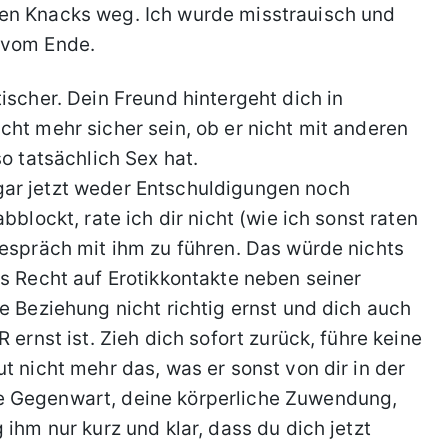
en Knacks weg. Ich wurde misstrauisch und
 vom Ende.
ischer. Dein Freund hintergeht dich in
cht mehr sicher sein, ob er nicht mit anderen
so tatsächlich Sex hat.
gar jetzt weder Entschuldigungen noch
bblockt, rate ich dir nicht (wie ich sonst raten
Gespräch mit ihm zu führen. Das würde nichts
as Recht auf Erotikkontakte neben seiner
e Beziehung nicht richtig ernst und dich auch
 ernst ist. Zieh dich sofort zurück, führe keine
t nicht mehr das, was er sonst von dir in der
e Gegenwart, deine körperliche Zuwendung,
 ihm nur kurz und klar, dass du dich jetzt