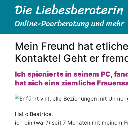
Die Liebesberaterin
Zum
Inhalt
springen
Online-Paarberatung und mehr
Mein Freund hat etliche
Kontakte! Geht er fremd?
Ich spionierte in seinem PC, fa
hat sich eine ziemliche Frauen
Hallo Beatrice,
ich bin (war?) seit 7 Monaten mit meinem 