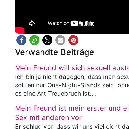
Verwandte Beiträge
Mein Freund will sich sexuell aus
Ich bin ja nicht dagegen, dass man sex
sollten nur One-Night-Stands sein, ohn
es eine Art Treuebruch ist.…
Mein Freund ist mein erster und e
Sex mit anderen vor
Er schlug vor, dass wir uns vielleicht d