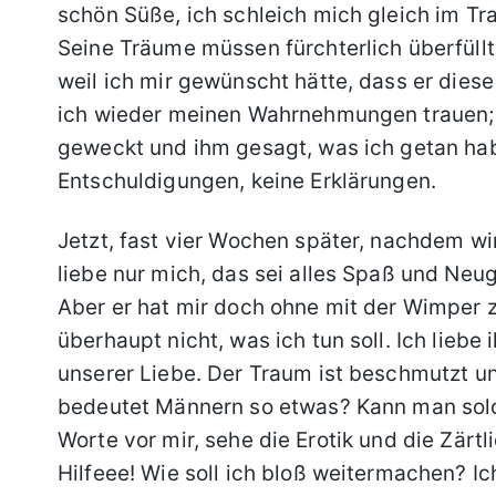
schön Süße, ich schleich mich gleich im Tra
Seine Träume müssen fürchterlich überfüllt 
weil ich mir gewünscht hätte, dass er dies
ich wieder meinen Wahrnehmungen trauen; mi
geweckt und ihm gesagt, was ich getan hab
Entschuldigungen, keine Erklärungen.
Jetzt, fast vier Wochen später, nachdem wir
liebe nur mich, das sei alles Spaß und Neu
Aber er hat mir doch ohne mit der Wimper z
überhaupt nicht, was ich tun soll. Ich liebe
unserer Liebe. Der Traum ist beschmutzt un
bedeutet Männern so etwas? Kann man solc
Worte vor mir, sehe die Erotik und die Zärtli
Hilfeee! Wie soll ich bloß weitermachen? I