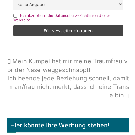
Ich akzeptiere die Datenschutz-Richtlinien dieser
Webseite
Beitragsnavigation
Mein Kumpel hat mir meine Traumfrau v
or der Nase weggeschnappt!
Ich beende jede Beziehung schnell, damit
man/frau nicht merkt, dass ich eine Trans
e bin
Hier könnte Ihre Werbung stehen!