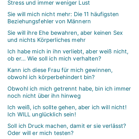
Stress und immer weniger Lust
Sie will mich nicht mehr: Die 11 häufigsten
Beziehungsfehler von Männern
Sie will ihre Ehe bewahren, aber keinen Sex
und nichts Körperliches mehr
Ich habe mich in ihn verliebt, aber weiß nicht,
ob er… Wie soll ich mich verhalten?
Kann ich diese Frau für mich gewinnen,
obwohl ich körperbehindert bin?
Obwohl ich mich getrennt habe, bin ich immer
noch nicht über ihn hinweg
Ich weiß, ich sollte gehen, aber ich will nicht!
Ich WILL unglücklich sein!
Soll ich Druck machen, damit er sie verlässt?
Oder will er mich testen?