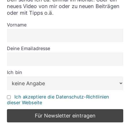
neues Video von mir oder zu neuen Beiträgen
oder mit Tipps o.ä.
Vorname
Deine Emailadresse
Ich bin
Ich akzeptiere die Datenschutz-Richtlinien
dieser Webseite