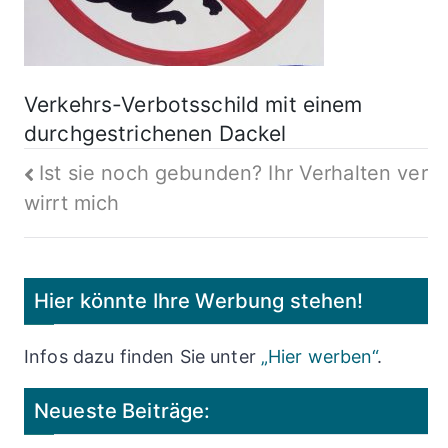
Verkehrs-Verbotsschild mit einem
durchgestrichenen Dackel
Beitragsnavigation
Ist sie noch gebunden? Ihr Verhalten ver
wirrt mich
Hier könnte Ihre Werbung stehen!
Infos dazu finden Sie unter
„Hier werben“
.
Neueste Beiträge: