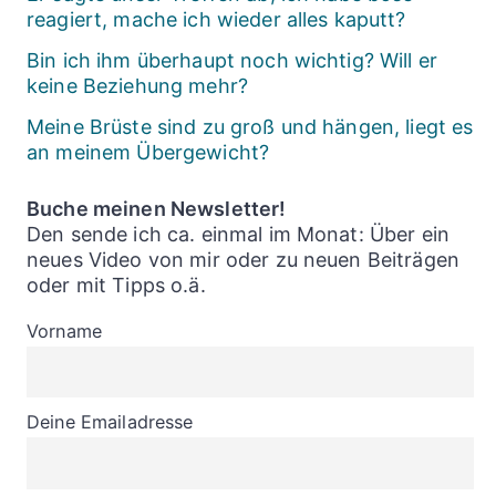
reagiert, mache ich wieder alles kaputt?
Bin ich ihm überhaupt noch wichtig? Will er
keine Beziehung mehr?
Meine Brüste sind zu groß und hängen, liegt es
an meinem Übergewicht?
Buche meinen Newsletter!
Den sende ich ca. einmal im Monat: Über ein
neues Video von mir oder zu neuen Beiträgen
oder mit Tipps o.ä.
Vorname
Deine Emailadresse