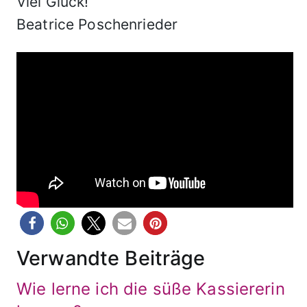
Viel Glück!
Beatrice Poschenrieder
Verwandte Beiträge
Wie lerne ich die süße Kassiererin