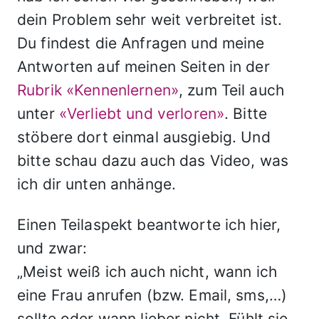
dein Problem sehr weit verbreitet ist.
Du findest die Anfragen und meine
Antworten auf meinen Seiten in der
Rubrik «Kennenlernen»
, zum Teil auch
unter
«Verliebt und verloren»
. Bitte
stöbere dort einmal ausgiebig. Und
bitte schau dazu auch das Video, was
ich dir unten anhänge.
Einen Teilaspekt beantworte ich hier,
und zwar:
„Meist weiß ich auch nicht, wann ich
eine Frau anrufen (bzw. Email, sms,…)
sollte oder wann lieber nicht. Fühlt sie