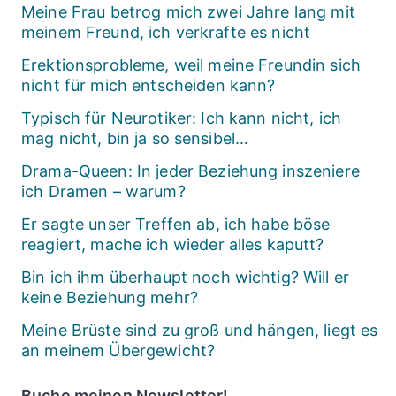
Meine Frau betrog mich zwei Jahre lang mit
meinem Freund, ich verkrafte es nicht
Erektionsprobleme, weil meine Freundin sich
nicht für mich entscheiden kann?
Typisch für Neurotiker: Ich kann nicht, ich
mag nicht, bin ja so sensibel…
Drama-Queen: In jeder Beziehung inszeniere
ich Dramen – warum?
Er sagte unser Treffen ab, ich habe böse
reagiert, mache ich wieder alles kaputt?
Bin ich ihm überhaupt noch wichtig? Will er
keine Beziehung mehr?
Meine Brüste sind zu groß und hängen, liegt es
an meinem Übergewicht?
Buche meinen Newsletter!