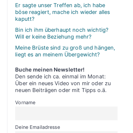
Er sagte unser Treffen ab, ich habe
böse reagiert, mache ich wieder alles
kaputt?
Bin ich ihm überhaupt noch wichtig?
Will er keine Beziehung mehr?
Meine Brüste sind zu groß und hängen,
liegt es an meinem Übergewicht?
Buche meinen Newsletter!
Den sende ich ca. einmal im Monat:
Über ein neues Video von mir oder zu
neuen Beiträgen oder mit Tipps o.ä.
Vorname
Deine Emailadresse