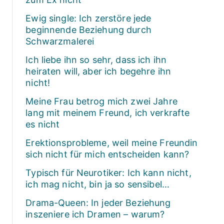
Ewig single: Ich zerstöre jede
beginnende Beziehung durch
Schwarzmalerei
Ich liebe ihn so sehr, dass ich ihn
heiraten will, aber ich begehre ihn
nicht!
Meine Frau betrog mich zwei Jahre
lang mit meinem Freund, ich verkrafte
es nicht
Erektionsprobleme, weil meine Freundin
sich nicht für mich entscheiden kann?
Typisch für Neurotiker: Ich kann nicht,
ich mag nicht, bin ja so sensibel…
Drama-Queen: In jeder Beziehung
inszeniere ich Dramen – warum?