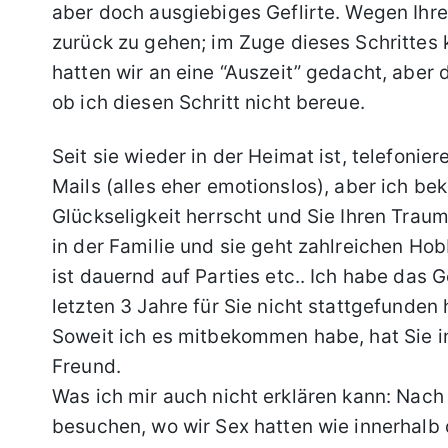
aber doch ausgiebiges Geflirte. Wegen Ihre
zurück zu gehen; im Zuge dieses Schrittes
hatten wir an eine “Auszeit” gedacht, aber d
ob ich diesen Schritt nicht bereue.
Seit sie wieder in der Heimat ist, telefoni
Mails (alles eher emotionslos), aber ich b
Glückseligkeit herrscht und Sie Ihren Traum
in der Familie und sie geht zahlreichen Hobb
ist dauernd auf Parties etc.. Ich habe das 
letzten 3 Jahre für Sie nicht stattgefunde
Soweit ich es mitbekommen habe, hat Sie 
Freund.
Was ich mir auch nicht erklären kann: Nac
besuchen, wo wir Sex hatten wie innerhalb