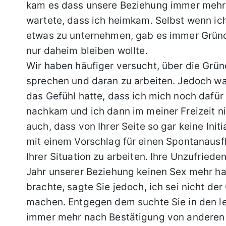
kam es dass unsere Beziehung immer mehr 
wartete, dass ich heimkam. Selbst wenn ic
etwas zu unternehmen, gab es immer Gründe
nur daheim bleiben wollte.
Wir haben häufiger versucht, über die Gründ
sprechen und daran zu arbeiten. Jedoch war
das Gefühl hatte, dass ich mich noch dafür
nachkam und ich dann im meiner Freizeit nic
auch, dass von Ihrer Seite so gar keine Init
mit einem Vorschlag für einen Spontanausflu
Ihrer Situation zu arbeiten. Ihre Unzufriede
Jahr unserer Beziehung keinen Sex mehr ha
brachte, sagte Sie jedoch, ich sei nicht der 
machen. Entgegen dem suchte Sie in den l
immer mehr nach Bestätigung von anderen (