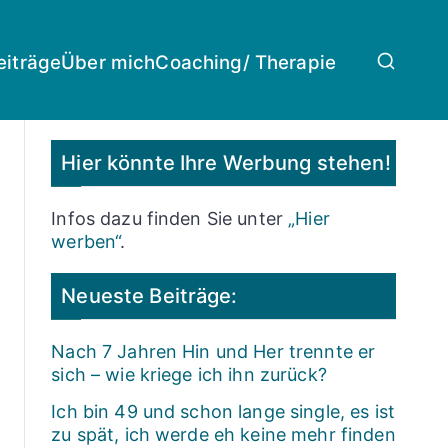
eiträge
Über mich
Coaching/ Therapie
Hier könnte Ihre Werbung stehen!
Infos dazu finden Sie unter
„Hier
werben“
.
Neueste Beiträge:
Nach 7 Jahren Hin und Her trennte er
sich – wie kriege ich ihn zurück?
Ich bin 49 und schon lange single, es ist
zu spät, ich werde eh keine mehr finden