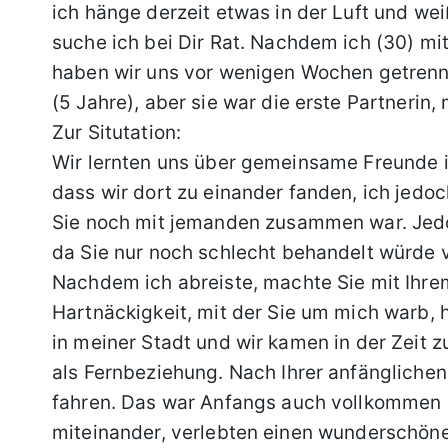
ich hänge derzeit etwas in der Luft und wei
suche ich bei Dir Rat. Nachdem ich (30) mi
haben wir uns vor wenigen Wochen getrennt.
(5 Jahre), aber sie war die erste Partnerin
Zur Situtation:
Wir lernten uns über gemeinsame Freunde i
dass wir dort zu einander fanden, ich jedoc
Sie noch mit jemanden zusammen war. Jedoc
da Sie nur noch schlecht behandelt würde 
Nachdem ich abreiste, machte Sie mit Ihre
Hartnäckigkeit, mit der Sie um mich warb, 
in meiner Stadt und wir kamen in der Zeit 
als Fernbeziehung. Nach Ihrer anfänglichen 
fahren. Das war Anfangs auch vollkommen O
miteinander, verlebten einen wunderschön