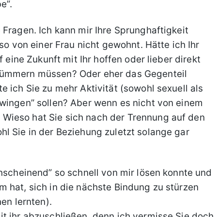
e”.
 Fragen. Ich kann mir Ihre Sprunghaftigkeit
so von einer Frau nicht gewohnt. Hätte ich Ihr
f eine Zukunft mit Ihr hoffen oder lieber direkt
kümmern müssen? Oder eher das Gegenteil
 ich Sie zu mehr Aktivität (sowohl sexuell als
zwingen” sollen? Aber wenn es nicht von einem
Wieso hat Sie sich nach der Trennung auf den
l Sie in der Beziehung zuletzt solange gar
anscheinend” so schnell von mir lösen konnte und
 hat, sich in die nächste Bindung zu stürzen
en lernten).
t ihr abzuschließen, denn ich vermisse Sie doch