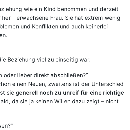
r Beziehung wie ein Kind benommen und derzeit
er her – erwachsene Frau. Sie hat extrem wenig
blemen und Konflikten und auch keinerlei
en.
e Beziehung viel zu einseitig war.
en oder lieber direkt abschließen?”
schon einen Neuen, zweitens ist der Unterschied
ist sie
generell noch zu unreif für eine richtige
ald, da sie ja keinen Willen dazu zeigt – nicht
sen?”