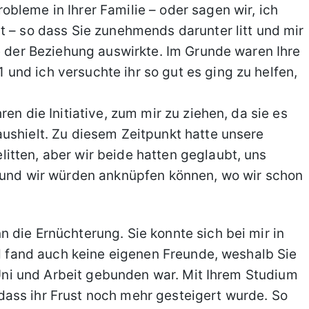
bleme in Ihrer Familie – oder sagen wir, ich
t – so dass Sie zunehmends darunter litt und mir
he der Beziehung auswirkte. Im Grunde waren Ihre
nd ich versuchte ihr so gut es ging zu helfen,
en die Initiative, zum mir zu ziehen, da sie es
ushielt. Zu diesem Zeitpunkt hatte unsere
itten, aber wir beide hatten geglaubt, uns
n und wir würden anknüpfen können, wo wir schon
 die Ernüchterung. Sie konnte sich bei mir in
nd fand auch keine eigenen Freunde, weshalb Sie
h Uni und Arbeit gebunden war. Mit Ihrem Studium
so dass ihr Frust noch mehr gesteigert wurde. So