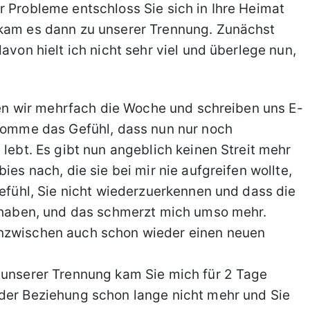
r Probleme entschloss Sie sich in Ihre Heimat
 kam es dann zu unserer Trennung. Zunächst
avon hielt ich nicht sehr viel und überlege nun,
eren wir mehrfach die Woche und schreiben uns E-
ekomme das Gefühl, dass nun nur noch
 lebt. Es gibt nun angeblich keinen Streit mehr
ies nach, die sie bei mir nie aufgreifen wollte,
Gefühl, Sie nicht wiederzuerkennen und dass die
n haben, und das schmerzt mich umso mehr.
inzwischen auch schon wieder einen neuen
h unserer Trennung kam Sie mich für 2 Tage
 der Beziehung schon lange nicht mehr und Sie