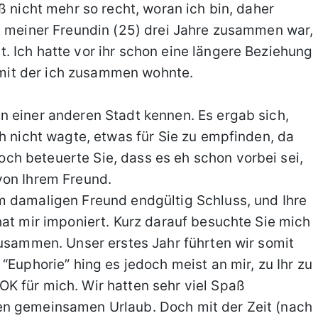
ß nicht mehr so recht, woran ich bin, daher
t meiner Freundin (25) drei Jahre zusammen war,
 Ich hatte vor ihr schon eine längere Beziehung
, mit der ich zusammen wohnte.
n einer anderen Stadt kennen. Es ergab sich,
h nicht wagte, etwas für Sie zu empfinden, da
h beteuerte Sie, dass es eh schon vorbei sei,
von Ihrem Freund.
m damaligen Freund endgültig Schluss, und Ihre
hat mir imponiert. Kurz darauf besuchte Sie mich
zusammen. Unser erstes Jahr führten wir somit
“Euphorie” hing es jedoch meist an mir, zu Ihr zu
K für mich. Wir hatten sehr viel Spaß
en gemeinsamen Urlaub. Doch mit der Zeit (nach