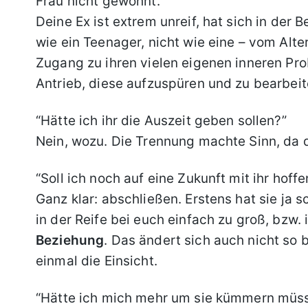
Frau nicht gewohnt.”
Deine Ex ist extrem unreif, hat sich in de
wie ein Teenager, nicht wie eine – vom Alt
Zugang zu ihren vielen eigenen inneren Pro
Antrieb, diese aufzuspüren und zu bearbeit
“Hätte ich ihr die Auszeit geben sollen?”
Nein, wozu. Die Trennung machte Sinn, da di
“Soll ich noch auf eine Zukunft mit ihr hoff
Ganz klar: abschließen. Erstens hat sie ja 
in der Reife bei euch einfach zu groß, bzw. 
Beziehung
. Das ändert sich auch nicht so b
einmal die Einsicht.
“Hätte ich mich mehr um sie kümmern müs