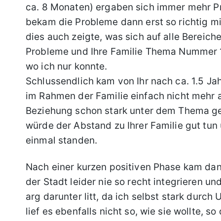
ca. 8 Monaten) ergaben sich immer mehr Pro
bekam die Probleme dann erst so richtig mi
dies auch zeigte, was sich auf alle Bereic
Probleme und Ihre Familie Thema Nummer 1 u
wo ich nur konnte.
Schlussendlich kam von Ihr nach ca. 1.5 Jahr
im Rahmen der Familie einfach nicht mehr a
Beziehung schon stark unter dem Thema gel
würde der Abstand zu Ihrer Familie gut tu
einmal standen.
Nach einer kurzen positiven Phase kam dann
der Stadt leider nie so recht integrieren u
arg darunter litt, da ich selbst stark durc
lief es ebenfalls nicht so, wie sie wollte, 