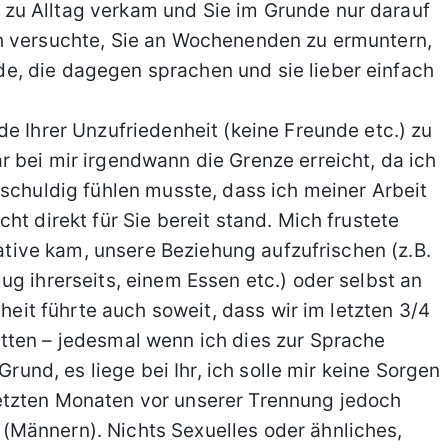
zu Alltag verkam und Sie im Grunde nur darauf
h versuchte, Sie an Wochenenden zu ermuntern,
, die dagegen sprachen und sie lieber einfach
e Ihrer Unzufriedenheit (keine Freunde etc.) zu
 bei mir irgendwann die Grenze erreicht, da ich
 schuldig fühlen musste, dass ich meiner Arbeit
ht direkt für Sie bereit stand. Mich frustete
iative kam, unsere Beziehung aufzufrischen (z.B.
g ihrerseits, einem Essen etc.) oder selbst an
nheit führte auch soweit, dass wir im letzten 3/4
tten – jedesmal wenn ich dies zur Sprache
Grund, es liege bei Ihr, ich solle mir keine Sorgen
etzten Monaten vor unserer Trennung jedoch
Männern). Nichts Sexuelles oder ähnliches,