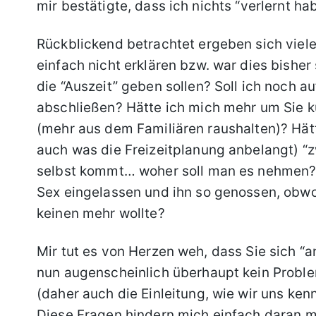
mir bestätigte, dass ich nichts “verlernt hab
Rückblickend betrachtet ergeben sich viele
einfach nicht erklären bzw. war dies bisher 
die “Auszeit” geben sollen? Soll ich noch au
abschließen? Hätte ich mich mehr um Sie 
(mehr aus dem Familiären raushalten)? Hätte
auch was die Freizeitplanung anbelangt) “
selbst kommt… woher soll man es nehmen? 
Sex eingelassen und ihn so genossen, obwoh
keinen mehr wollte?
Mir tut es von Herzen weh, dass Sie sich “
nun augenscheinlich überhaupt kein Problem
(daher auch die Einleitung, wie wir uns kenn
Diese Fragen hindern mich einfach daran mi