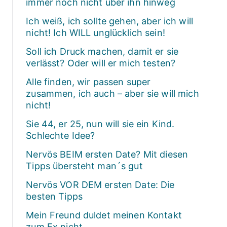
immer noch nicht über ihn hinweg
Ich weiß, ich sollte gehen, aber ich will
nicht! Ich WILL unglücklich sein!
Soll ich Druck machen, damit er sie
verlässt? Oder will er mich testen?
Alle finden, wir passen super
zusammen, ich auch – aber sie will mich
nicht!
Sie 44, er 25, nun will sie ein Kind.
Schlechte Idee?
Nervös BEIM ersten Date? Mit diesen
Tipps übersteht man´s gut
Nervös VOR DEM ersten Date: Die
besten Tipps
Mein Freund duldet meinen Kontakt
zum Ex nicht