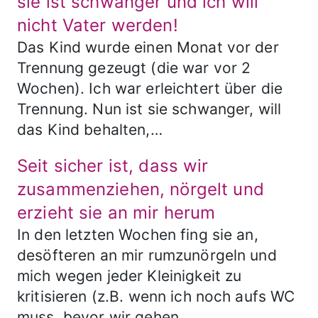
sie ist schwanger und ich will
nicht Vater werden!
Das Kind wurde einen Monat vor der
Trennung gezeugt (die war vor 2
Wochen). Ich war erleichtert über die
Trennung. Nun ist sie schwanger, will
das Kind behalten,…
Seit sicher ist, dass wir
zusammenziehen, nörgelt und
erzieht sie an mir herum
In den letzten Wochen fing sie an,
desöfteren an mir rumzunörgeln und
mich wegen jeder Kleinigkeit zu
kritisieren (z.B. wenn ich noch aufs WC
muss, bevor wir gehen,…