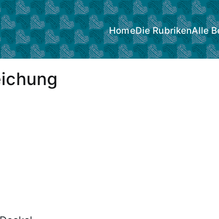
Home
Die Rubriken
Alle B
eichung