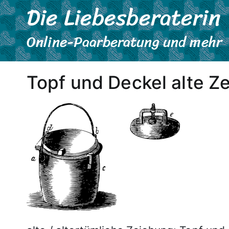
Die Liebesberaterin
Zum
Inhalt
springen
Online-Paarberatung und mehr
Topf und Deckel alte Z