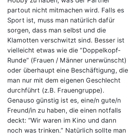
Hobby zu haben, was der Partner
partout nicht mitmachen wird. Falls es
Sport ist, muss man natürlich dafür
sorgen, dass man selbst und die
Klamotten verschwitzt sind. Besser ist
vielleicht etwas wie die “Doppelkopf-
Runde” (Frauen / Männer unerwünscht)
oder überhaupt eine Beschäftigung, die
man nur mit dem eigenen Geschlecht
durchführt (z.B. Frauengruppe).
Genauso günstig ist es, eine/n gute/n
Freund/in zu haben, die einen notfalls
deckt: “Wir waren im Kino und dann
noch was trinken.” Natürlich sollte man