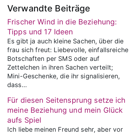
Verwandte Beiträge
Frischer Wind in die Beziehung:
Tipps und 17 Ideen
Es gibt ja auch kleine Sachen, über die
frau sich freut: Liebevolle, einfallsreiche
Botschaften per SMS oder auf
Zettelchen in ihren Sachen verteilt;
Mini-Geschenke, die ihr signalisieren,
dass…
Für diesen Seitensprung setze ich
meine Beziehung und mein Glück
aufs Spiel
Ich liebe meinen Freund sehr, aber vor