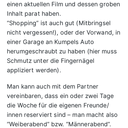
einen aktuellen Film und dessen groben
Inhalt parat haben.
“Shopping” ist auch gut (Mitbringsel
nicht vergessen!), oder der Vorwand, in
einer Garage an Kumpels Auto
herumgeschraubt zu haben (hier muss
Schmutz unter die Fingernägel
appliziert werden).
Man kann auch mit dem Partner
vereinbaren, dass ein oder zwei Tage
die Woche für die eigenen Freunde/
innen reserviert sind – man macht also
“Weiberabend” bzw. “Männerabend”.