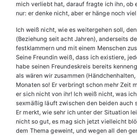
mich verliebt hat, darauf fragte ich ihn, ob
nur: er denke nicht, aber er hänge noch viel
Ich weiß nicht, wie es weitergehen soll, d
(Beziehung seit acht Jahren), anderseits de
festklammern und mit einem Menschen zusam
Seine Freundin weiß, dass ich existiere, je
habe seinen Freundeskreis bereits kennengel
als wären wir zusammen (Händchenhalten, K
Monaten so! Er verbringt schon mehr Zeit mi
er sich nicht von ihr! Ich weiß nicht, was ic
sexmäßig läuft zwischen den beiden auch s
Er merkt, wie sehr ich unter der Situation 
nicht so gut, es mag sich jetzt vielleicht 
dem Thema geweint, und wegen all den gen