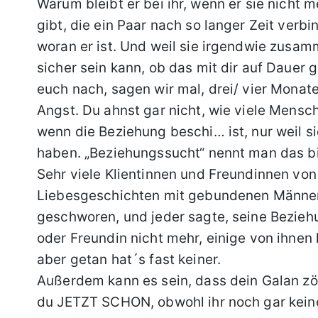
Warum bleibt er bei ihr, wenn er sie nicht 
gibt, die ein Paar nach so langer Zeit verbi
woran er ist. Und weil sie irgendwie zusam
sicher sein kann, ob das mit dir auf Dauer 
euch nach, sagen wir mal, drei/ vier Monate
Angst. Du ahnst gar nicht, wie viele Mensch
wenn die Beziehung beschi… ist, nur weil s
haben. „Beziehungssucht“ nennt man das bi
Sehr viele Klientinnen und Freundinnen von
Liebesgeschichten mit gebundenen Männern
geschworen, und jeder sagte, seine Beziehu
oder Freundin nicht mehr, einige von ihnen 
aber getan hat´s fast keiner.
Außerdem kann es sein, dass dein Galan zög
du JETZT SCHON, obwohl ihr noch gar kein