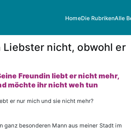
Home
Die Rubriken
Alle B
Liebster nicht, obwohl er
 Seine Freundin liebt er nicht mehr,
und möchte ihr nicht weh tun
nen ganz besonderen Mann aus meiner Stadt im