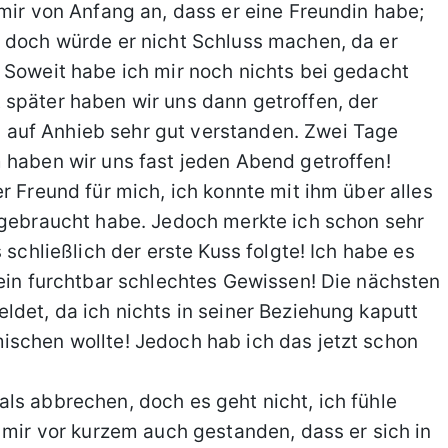
 mir von Anfang an, dass er eine Freundin habe;
, doch würde er nicht Schluss machen, da er
 Soweit habe ich mir noch nichts bei gedacht
 später haben wir uns dann getroffen, der
auf Anhieb sehr gut verstanden. Zwei Tage
 haben wir uns fast jeden Abend getroffen!
r Freund für mich, ich konnte mit ihm über alles
 gebraucht habe. Jedoch merkte ich schon sehr
 schließlich der erste Kuss folgte! Ich habe es
 ein furchtbar schlechtes Gewissen! Die nächsten
ldet, da ich nichts in seiner Beziehung kaputt
ischen wollte! Jedoch hab ich das jetzt schon
ls abbrechen, doch es geht nicht, ich fühle
 mir vor kurzem auch gestanden, dass er sich in