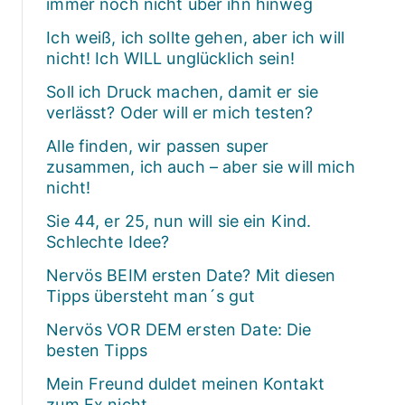
immer noch nicht über ihn hinweg
Ich weiß, ich sollte gehen, aber ich will
nicht! Ich WILL unglücklich sein!
Soll ich Druck machen, damit er sie
verlässt? Oder will er mich testen?
Alle finden, wir passen super
zusammen, ich auch – aber sie will mich
nicht!
Sie 44, er 25, nun will sie ein Kind.
Schlechte Idee?
Nervös BEIM ersten Date? Mit diesen
Tipps übersteht man´s gut
Nervös VOR DEM ersten Date: Die
besten Tipps
Mein Freund duldet meinen Kontakt
zum Ex nicht