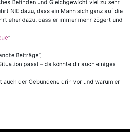
sches Befinden und Gleichgewicht viel zu sehr
ührt NIE dazu, dass ein Mann sich ganz auf die
ührt eher dazu, dass er immer mehr zögert und
reue
“
andte Beiträge“,
ituation passt – da könnte dir auch einiges
mt auch der Gebundene drin vor und warum er