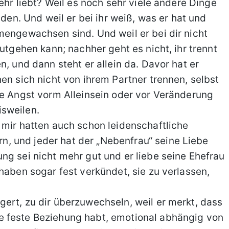
mehr liebt? Weil es noch sehr viele andere Dinge
nden. Und weil er bei ihr weiß, was er hat und
mengewachsen sind. Und weil er bei dir nicht
gutgehen kann; nachher geht es nicht, ihr trennt
n, und dann steht er allein da. Davor hat er
en sich nicht von ihrem Partner trennen, selbst
ie Angst vorm Alleinsein oder vor Veränderung
sweilen.
 mir hatten auch schon leidenschaftliche
, und jeder hat der „Nebenfrau“ seine Liebe
ng sei nicht mehr gut und er liebe seine Ehefrau
haben sogar fest verkündet, sie zu verlassen,
ert, zu dir überzuwechseln, weil er merkt, dass
e feste Beziehung habt, emotional abhängig von