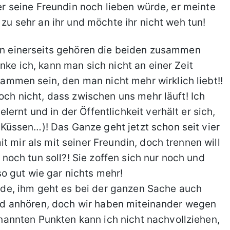
 er seine Freundin noch lieben würde, er meinte
 zu sehr an ihr und möchte ihr nicht weh tun!
enn einerseits gehören die beiden zusammen
nke ich, kann man sich nicht an einer Zeit
men sein, den man nicht mehr wirklich liebt!!
doch nicht, dass zwischen uns mehr läuft! Ich
ernt und in der Öffentlichkeit verhält er sich,
üssen…)! Das Ganze geht jetzt schon seit vier
t mir als mit seiner Freundin, doch trennen will
h noch tun soll?! Sie zoffen sich nur noch und
o gut wie gar nichts mehr!
leide, ihm geht es bei der ganzen Sache auch
blöd anhören, doch wir haben miteinander wegen
annten Punkten kann ich nicht nachvollziehen,