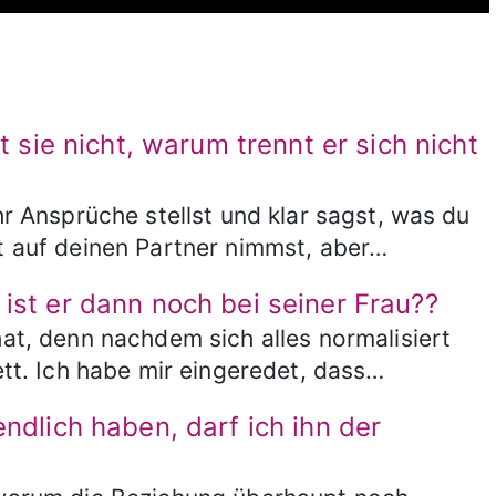
bt sie nicht, warum trennt er sich nicht
hr Ansprüche stellst und klar sagst, was du
ht auf deinen Partner nimmst, aber…
 ist er dann noch bei seiner Frau??
hat, denn nachdem sich alles normalisiert
Bett. Ich habe mir eingeredet, dass…
endlich haben, darf ich ihn der