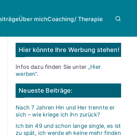
eiträge
Über mich
Coaching/ Therapie
Hier könnte Ihre Werbung stehen!
Infos dazu finden Sie unter
„Hier
werben“
.
Neueste Beiträge:
Nach 7 Jahren Hin und Her trennte er
sich – wie kriege ich ihn zurück?
Ich bin 49 und schon lange single, es ist
zu spät, ich werde eh keine mehr finden