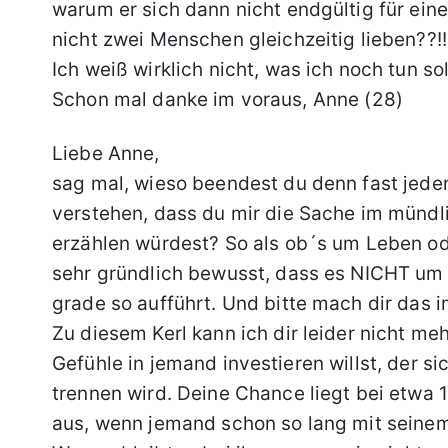
warum er sich dann nicht endgültig für ei
nicht zwei Menschen gleichzeitig lieben??!!
Ich weiß wirklich nicht, was ich noch tun so
Schon mal danke im voraus, Anne (28)
Liebe Anne,
sag mal, wieso beendest du denn fast jeden
verstehen, dass du mir die Sache im mündl
erzählen würdest? So als ob´s um Leben od
sehr gründlich bewusst, dass es NICHT um 
grade so aufführt. Und bitte mach dir das
Zu diesem Kerl kann ich dir leider nicht me
Gefühle in jemand investieren willst, der s
trennen wird. Deine Chance liegt bei etwa 
aus, wenn jemand schon so lang mit seine