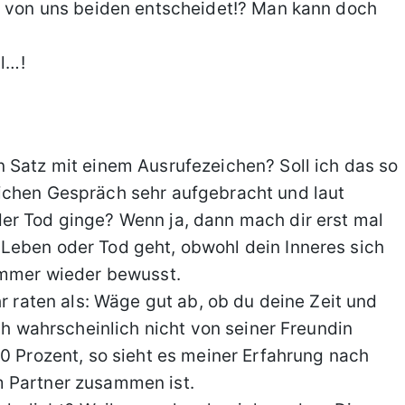
ne von uns beiden entscheidet!? Man kann doch
ll…!
 Satz mit einem Ausrufezeichen? Soll ich das so
ichen Gespräch sehr aufgebracht und laut
er Tod ginge? Wenn ja, dann mach dir erst mal
Leben oder Tod geht, obwohl dein Inneres sich
 immer wieder bewusst.
hr raten als: Wäge gut ab, ob du deine Zeit und
ich wahrscheinlich nicht von seiner Freundin
10 Prozent, so sieht es meiner Erfahrung nach
m Partner zusammen ist.