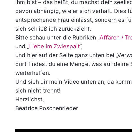
ihm bist – das heißt, du machst dein seeli
davon abhängig, wie er sich verhält. Dies f
entsprechende Frau einlässt, sondern es f
sich schließlich zurückzieht.
Bitte schau unter die Rubriken „
Affären / T
und „
Liebe im Zwiespalt
“,
und hier auf der Seite ganz unten bei „Verw
dort findest du eine Menge, was auf deine S
weiterhelfen.
Und sieh dir mein Video unten an; da kom
sich nicht trennt!
Herzlichst,
Beatrice Poschenrieder