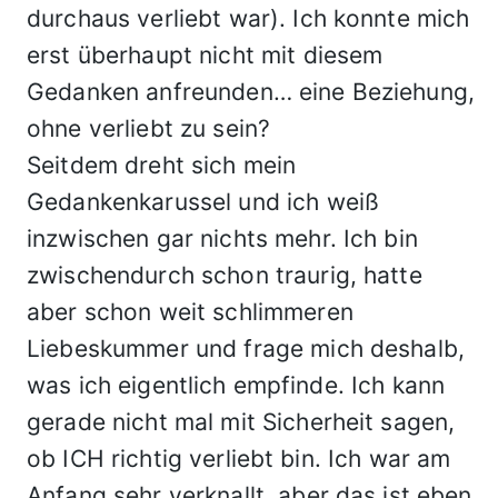
durchaus verliebt war). Ich konnte mich
erst überhaupt nicht mit diesem
Gedanken anfreunden… eine Beziehung,
ohne verliebt zu sein?
Seitdem dreht sich mein
Gedankenkarussel und ich weiß
inzwischen gar nichts mehr. Ich bin
zwischendurch schon traurig, hatte
aber schon weit schlimmeren
Liebeskummer und frage mich deshalb,
was ich eigentlich empfinde. Ich kann
gerade nicht mal mit Sicherheit sagen,
ob ICH richtig verliebt bin. Ich war am
Anfang sehr verknallt, aber das ist eben