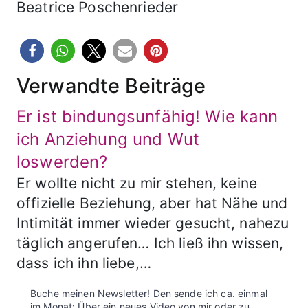
Beatrice Poschenrieder
Verwandte Beiträge
Er ist bindungsunfähig! Wie kann
ich Anziehung und Wut
loswerden?
Er wollte nicht zu mir stehen, keine
offizielle Beziehung, aber hat Nähe und
Intimität immer wieder gesucht, nahezu
täglich angerufen… Ich ließ ihn wissen,
dass ich ihn liebe,…
Buche meinen Newsletter! Den sende ich ca. einmal
im Monat: Über ein neues Video von mir oder zu