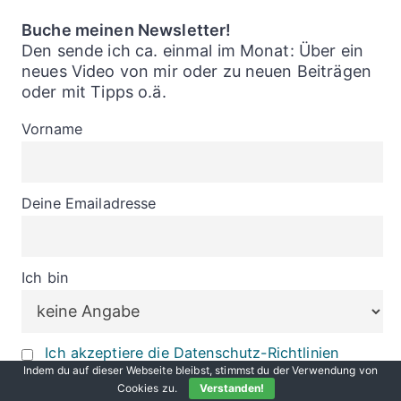
Buche meinen Newsletter!
Den sende ich ca. einmal im Monat: Über ein
neues Video von mir oder zu neuen Beiträgen
oder mit Tipps o.ä.
Vorname
Deine Emailadresse
Ich bin
Ich akzeptiere die Datenschutz-Richtlinien
dieser Webseite
Indem du auf dieser Webseite bleibst, stimmst du der Verwendung von
Cookies zu.
Verstanden!