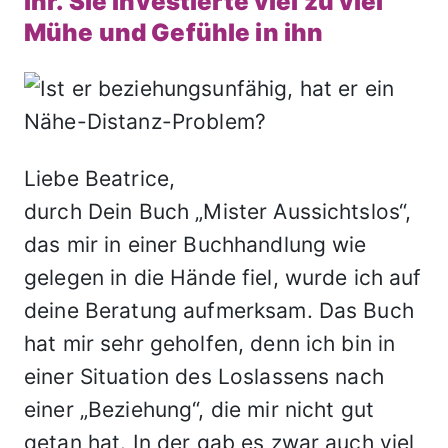
ihr. Sie investierte viel zu viel
Mühe und Gefühle in ihn
Liebe Beatrice,
durch Dein Buch „Mister Aussichtslos“,
das mir in einer Buchhandlung wie
gelegen in die Hände fiel, wurde ich auf
deine Beratung aufmerksam. Das Buch
hat mir sehr geholfen, denn ich bin in
einer Situation des Loslassens nach
einer „Beziehung“, die mir nicht gut
getan hat. In der gab es zwar auch viel