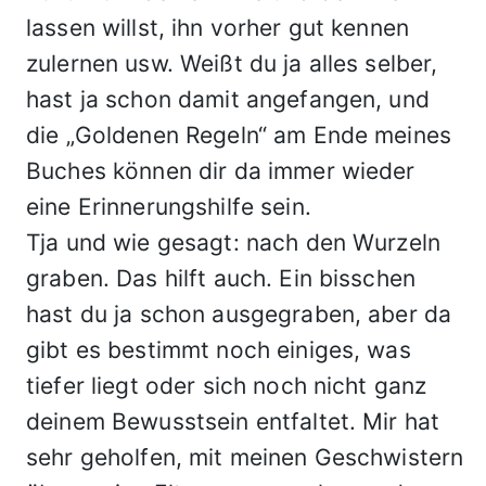
lassen willst, ihn vorher gut kennen
zulernen usw. Weißt du ja alles selber,
hast ja schon damit angefangen, und
die „Goldenen Regeln“ am Ende meines
Buches können dir da immer wieder
eine Erinnerungshilfe sein.
Tja und wie gesagt: nach den Wurzeln
graben. Das hilft auch. Ein bisschen
hast du ja schon ausgegraben, aber da
gibt es bestimmt noch einiges, was
tiefer liegt oder sich noch nicht ganz
deinem Bewusstsein entfaltet. Mir hat
sehr geholfen, mit meinen Geschwistern