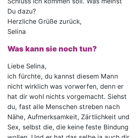
Schluss ich kommen soll. Was meinst
Du dazu?
Herzliche Grüße zurück,
Selina
Was kann sie noch tun?
Liebe Selina,
ich fürchte, du kannst diesem Mann
nicht wirklich was vorwerfen, denn er
hat dir wohl nichts vorgemacht. Siehst
du, fast alle Menschen streben nach
Nähe, Aufmerksamkeit, Zärtlichkeit und
Sex, selbst die, die keine feste Bindung
wollen. Und er hat das selbe ja auch dir