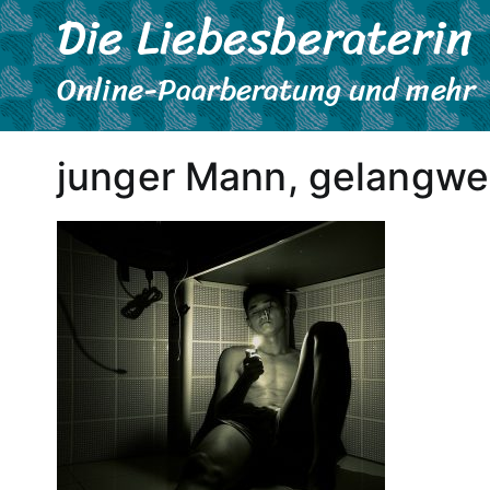
Die Liebesberaterin
Zum
Inhalt
springen
Online-Paarberatung und mehr
junger Mann, gelangwei