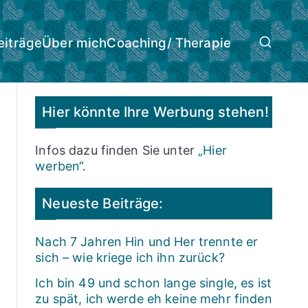
eiträge
Über mich
Coaching/ Therapie
Hier könnte Ihre Werbung stehen!
Infos dazu finden Sie unter
„Hier
werben“
.
Neueste Beiträge:
Nach 7 Jahren Hin und Her trennte er
sich – wie kriege ich ihn zurück?
Ich bin 49 und schon lange single, es ist
zu spät, ich werde eh keine mehr finden