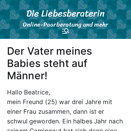
Zum
Die Liebesberaterin
Inhalt
springen
Online-Paarberatung und mehr
Der Vater meines
Babies steht auf
Männer!
Hallo Beatrice,
mein Freund (25) war drei Jahre mit
einer Frau zusammen, dann ist er
schwul geworden. Ein halbes Jahr nach
seinem Comingout hat sich dann eine