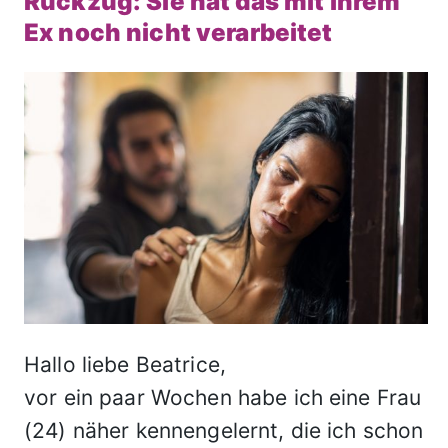
Rückzug: Sie hat das mit ihrem
Ex noch nicht verarbeitet
Hallo liebe Beatrice,
vor ein paar Wochen habe ich eine Frau
(24) näher kennengelernt, die ich schon