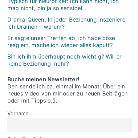
Typisch für Neurotiker: Ich kann nicht, ich
mag nicht, bin ja so sensibel…
Drama-Queen: In jeder Beziehung inszeniere
ich Dramen – warum?
Er sagte unser Treffen ab, ich habe böse
reagiert, mache ich wieder alles kaputt?
Bin ich ihm überhaupt noch wichtig? Will er
keine Beziehung mehr?
Buche meinen Newsletter!
Den sende ich ca. einmal im Monat: Über ein
neues Video von mir oder zu neuen Beiträgen
oder mit Tipps o.ä.
Vorname