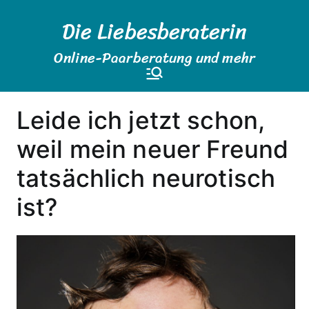
Zum
Die Liebesberaterin
Inhalt
springen
Online-Paarberatung und mehr
Leide ich jetzt schon,
weil mein neuer Freund
tatsächlich neurotisch
ist?