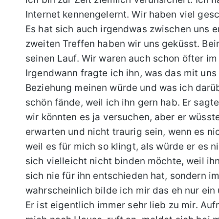
Internet kennengelernt. Wir haben viel ges
Es hat sich auch irgendwas zwischen uns ent
zweiten Treffen haben wir uns geküsst. Be
seinen Lauf. Wir waren auch schon öfter im
Irgendwann fragte ich ihn, was das mit uns 
Beziehung meinen würde und was ich darüb
schön fände, weil ich ihn gern hab. Er sag
wir könnten es ja versuchen, aber er wüsste 
erwarten und nicht traurig sein, wenn es ni
weil es für mich so klingt, als würde er es 
sich vielleicht nicht binden möchte, weil i
sich nie für ihn entschieden hat, sondern
wahrscheinlich bilde ich mir das eh nur ei
Er ist eigentlich immer sehr lieb zu mir. Au