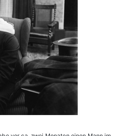
 habe vor ca. zwei Monaten einen Mann im