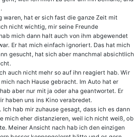
.
 waren, hat er sich fast die ganze Zeit mit
ch nicht wichtig, mir seine Freunde
ch hab mich dann halt auch von ihm abgewendet
ar. Er hat mich einfach ignoriert. Das hat mich
dann gesucht, hat sich aber manchmal absichtlich
cht.
ich auch nicht mehr so auf ihn reagiert hab. Wir
 mich nach Hause gebracht. Im Auto hat er
hab aber nur mit ja oder aha geantwortet. Er
ir haben uns ins Kino verabredet.
ch. Ich hab mir zuhause gesagt, dass ich es dann
 mich eher distanzieren, weil ich nicht weiß, ob
te. Meiner Ansicht nach hab ich den einzigen
gern besser kennengelernt hätte und es gern