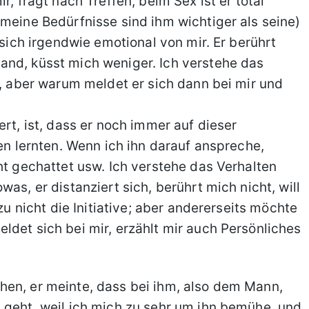
r, fragt nach Treffen, beim Sex ist er total
(meine Bedürfnisse sind ihm wichtiger als seine)
 sich irgendwie emotional von mir. Er berührt
and, küsst mich weniger. Ich verstehe das
k, aber warum meldet er sich dann bei mir und
ert, ist, dass er noch immer auf dieser
nen lernten. Wenn ich ihn darauf anspreche,
ht gechattet usw. Ich verstehe das Verhalten
as, er distanziert sich, berührt mich nicht, will
zu nicht die Initiative; aber andererseits möchte
ldet sich bei mir, erzählt mir auch Persönliches
hen, er meinte, dass bei ihm, also dem Mann,
 geht, weil ich mich zu sehr um ihn bemühe, und