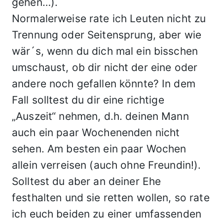
gehen…).
Normalerweise rate ich Leuten nicht zu
Trennung oder Seitensprung, aber wie
wär´s, wenn du dich mal ein bisschen
umschaust, ob dir nicht der eine oder
andere noch gefallen könnte? In dem
Fall solltest du dir eine richtige
„Auszeit“ nehmen, d.h. deinen Mann
auch ein paar Wochenenden nicht
sehen. Am besten ein paar Wochen
allein verreisen (auch ohne Freundin!).
Solltest du aber an deiner Ehe
festhalten und sie retten wollen, so rate
ich euch beiden zu einer umfassenden