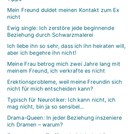
Mein Freund duldet meinen Kontakt zum Ex
nicht
Ewig single: Ich zerstöre jede beginnende
Beziehung durch Schwarzmalerei
Ich liebe ihn so sehr, dass ich ihn heiraten will,
aber ich begehre ihn nicht!
Meine Frau betrog mich zwei Jahre lang mit
meinem Freund, ich verkrafte es nicht
Erektionsprobleme, weil meine Freundin sich
nicht für mich entscheiden kann?
Typisch für Neurotiker: Ich kann nicht, ich
mag nicht, bin ja so sensibel…
Drama-Queen: In jeder Beziehung inszeniere
ich Dramen – warum?