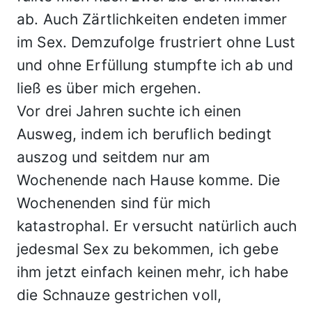
ab. Auch Zärtlichkeiten endeten immer
im Sex. Demzufolge frustriert ohne Lust
und ohne Erfüllung stumpfte ich ab und
ließ es über mich ergehen.
Vor drei Jahren suchte ich einen
Ausweg, indem ich beruflich bedingt
auszog und seitdem nur am
Wochenende nach Hause komme. Die
Wochenenden sind für mich
katastrophal. Er versucht natürlich auch
jedesmal Sex zu bekommen, ich gebe
ihm jetzt einfach keinen mehr, ich habe
die Schnauze gestrichen voll,