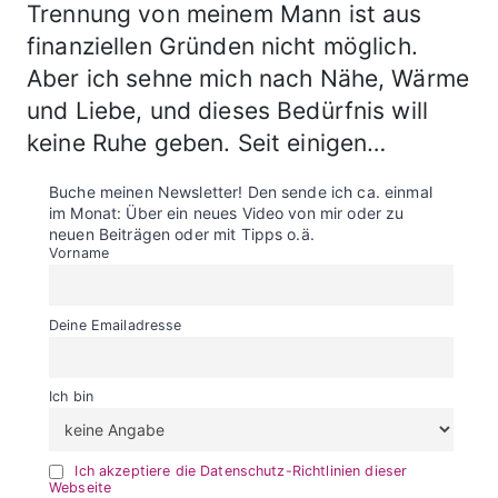
Trennung von meinem Mann ist aus
finanziellen Gründen nicht möglich.
Aber ich sehne mich nach Nähe, Wärme
und Liebe, und dieses Bedürfnis will
keine Ruhe geben. Seit einigen…
Buche meinen Newsletter! Den sende ich ca. einmal
im Monat: Über ein neues Video von mir oder zu
neuen Beiträgen oder mit Tipps o.ä.
Vorname
Deine Emailadresse
Ich bin
Ich akzeptiere die Datenschutz-Richtlinien dieser
Webseite