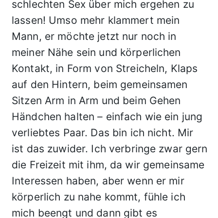
schlechten Sex über mich ergehen zu
lassen! Umso mehr klammert mein
Mann, er möchte jetzt nur noch in
meiner Nähe sein und körperlichen
Kontakt, in Form von Streicheln, Klaps
auf den Hintern, beim gemeinsamen
Sitzen Arm in Arm und beim Gehen
Händchen halten – einfach wie ein jung
verliebtes Paar. Das bin ich nicht. Mir
ist das zuwider. Ich verbringe zwar gern
die Freizeit mit ihm, da wir gemeinsame
Interessen haben, aber wenn er mir
körperlich zu nahe kommt, fühle ich
mich beengt und dann gibt es