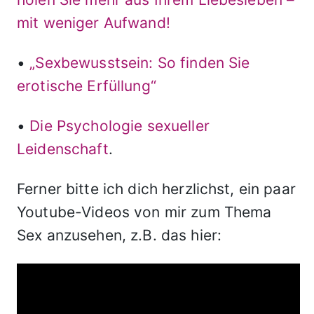
mit weniger Aufwand!
•
„Sexbewusstsein: So finden Sie
erotische Erfüllung“
•
Die Psychologie sexueller
Leidenschaft
.
Ferner bitte ich dich herzlichst, ein paar
Youtube-Videos von mir zum Thema
Sex anzusehen, z.B. das hier: