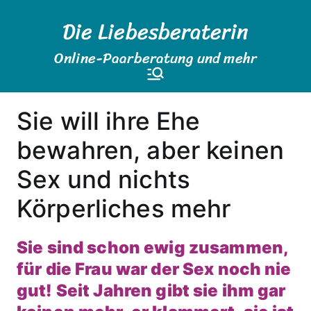
Zum
Die Liebesberaterin
Inhalt
springen
Online-Paarberatung und mehr
Sie will ihre Ehe
bewahren, aber keinen
Sex und nichts
Körperliches mehr
Sie sind schon ewig zusammen,
für die Frau war der Sex noch nie
gut! Seit Jahren gibt sie ihm gar