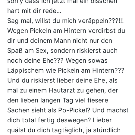
sorry dass ich jetzt mal ein bisschen
hart mit dir rede…
Sag mal, willst du mich veräppeln???!!!
Wegen Pickeln am Hintern verdirbst du
dir und deinem Mann nicht nur den
Spaß am Sex, sondern riskierst auch
noch deine Ehe??? Wegen sowas
Läppischem wie Pickeln am Hintern???
Und du riskierst lieber deine Ehe, als
mal zu einem Hautarzt zu gehen, der
den lieben langen Tag viel fiesere
Sachen sieht als Po-Pickel? Und machst
dich total fertig deswegen? Lieber
quälst du dich tagtäglich, ja stündlich