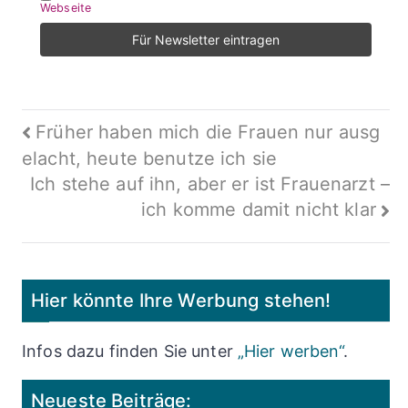
Webseite
Beitragsnavigation
Früher haben mich die Frauen nur ausg
elacht, heute benutze ich sie
Ich stehe auf ihn, aber er ist Frauenarzt –
ich komme damit nicht klar
Hier könnte Ihre Werbung stehen!
Infos dazu finden Sie unter
„Hier werben“
.
Neueste Beiträge: