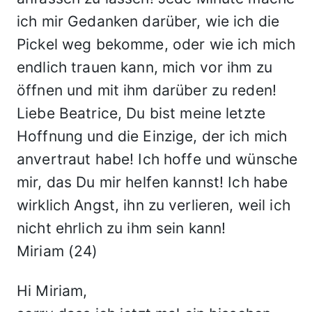
ich mir Gedanken darüber, wie ich die
Pickel weg bekomme, oder wie ich mich
endlich trauen kann, mich vor ihm zu
öffnen und mit ihm darüber zu reden!
Liebe Beatrice, Du bist meine letzte
Hoffnung und die Einzige, der ich mich
anvertraut habe! Ich hoffe und wünsche
mir, das Du mir helfen kannst! Ich habe
wirklich Angst, ihn zu verlieren, weil ich
nicht ehrlich zu ihm sein kann!
Miriam (24)
Hi Miriam,