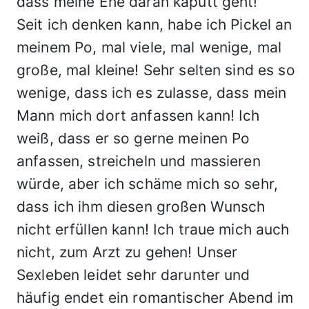
dass meine Ehe daran kaputt geht!
Seit ich denken kann, habe ich Pickel an
meinem Po, mal viele, mal wenige, mal
große, mal kleine! Sehr selten sind es so
wenige, dass ich es zulasse, dass mein
Mann mich dort anfassen kann! Ich
weiß, dass er so gerne meinen Po
anfassen, streicheln und massieren
würde, aber ich schäme mich so sehr,
dass ich ihm diesen großen Wunsch
nicht erfüllen kann! Ich traue mich auch
nicht, zum Arzt zu gehen! Unser
Sexleben leidet sehr darunter und
häufig endet ein romantischer Abend im