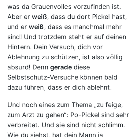
was da Grauenvolles vorzufinden ist.
Aber er
weiß
, dass du dort Pickel hast,
und er
weiß
, dass es manchmal mehr
sind! Und trotzdem steht er auf deinen
Hintern. Dein Versuch, dich vor
Ablehnung zu schützen, ist also völlig
absurd! Denn
gerade
diese
Selbstschutz-Versuche können bald
dazu führen, dass er dich ablehnt.
Und noch eines zum Thema „zu feige,
zum Arzt zu gehen“: Po-Pickel sind sehr
verbreitet. Und sie sind nicht schlimm.
Wie du siehst, hat dein Mann ja