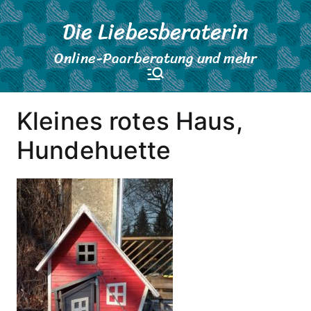
Zum
Die Liebesberaterin
Inhalt
springen
Online-Paarberatung und mehr
Kleines rotes Haus,
Hundehuette