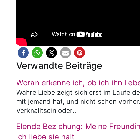
Verwandte Beiträge
Woran erkenne ich, ob ich ihn lieb
Wahre Liebe zeigt sich erst im Laufe d
mit jemand hat, und nicht schon vorher
Verknalltsein oder…
Elende Beziehung: Meine Freundin 
ich liebe sie halt