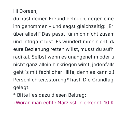
Hi Doreen,
du hast deinen Freund belogen, gegen eine
ihn genommen – und sagst gleichzeitig: „Er i
über alles!!“ Das passt für mich nicht zusa
und intrigant bist. Es wundert mich nicht, 
eure Beziehung retten willst, musst du auf
radikal. Selbst wenn es unangenehm oder u
nicht ganz allein hinkriegen wirst, jedenfal
geht´s mit fachlicher Hilfe, denn es kann z.
Persönlichkeitsstörung* hast. Die Grundlag
gelegt.
* Bitte lies dazu diesen Beitrag:
«Woran man echte Narzissten erkennt: 10 