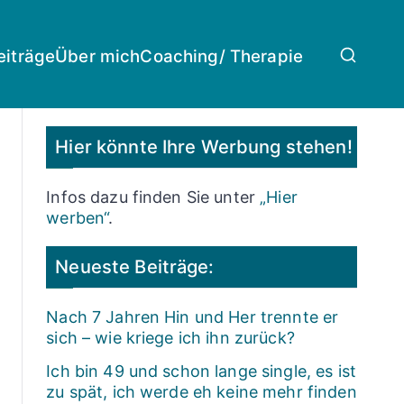
eiträge
Über mich
Coaching/ Therapie
Hier könnte Ihre Werbung stehen!
Infos dazu finden Sie unter
„Hier
werben“
.
Neueste Beiträge:
Nach 7 Jahren Hin und Her trennte er
sich – wie kriege ich ihn zurück?
Ich bin 49 und schon lange single, es ist
zu spät, ich werde eh keine mehr finden