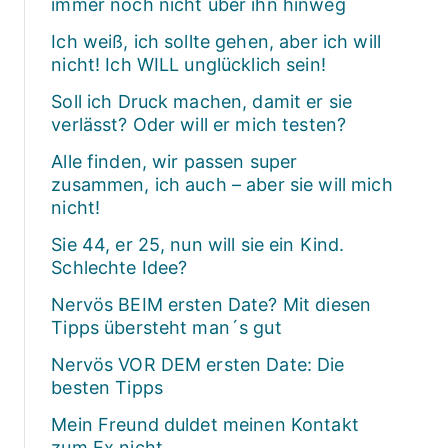
immer noch nicht über ihn hinweg
Ich weiß, ich sollte gehen, aber ich will
nicht! Ich WILL unglücklich sein!
Soll ich Druck machen, damit er sie
verlässt? Oder will er mich testen?
Alle finden, wir passen super
zusammen, ich auch – aber sie will mich
nicht!
Sie 44, er 25, nun will sie ein Kind.
Schlechte Idee?
Nervös BEIM ersten Date? Mit diesen
Tipps übersteht man´s gut
Nervös VOR DEM ersten Date: Die
besten Tipps
Mein Freund duldet meinen Kontakt
zum Ex nicht