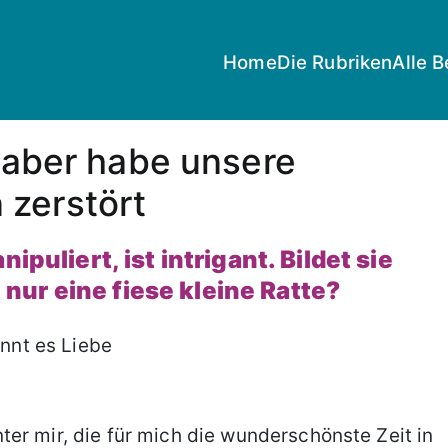
Home
Die Rubriken
Alle B
, aber habe unsere
 zerstört
ipuliert, ist intrigant. Bildet sie
ie nur eine fiese kleine Ratte?
er mir, die für mich die wunderschönste Zeit in