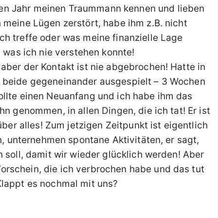
en Jahr meinen Traummann kennen und lieben
 meine Lügen zerstört, habe ihm z.B. nicht
h treffe oder was meine finanzielle Lage
, was ich nie verstehen konnte!
aber der Kontakt ist nie abgebrochen! Hatte in
e beide gegeneinander ausgespielt – 3 Wochen
ollte einen Neuanfang und ich habe ihm das
n genommen, in allen Dingen, die ich tat! Er ist
über alles! Zum jetzigen Zeitpunkt ist eigentlich
en, unternehmen spontane Aktivitäten, er sagt,
 soll, damit wir wieder glücklich werden! Aber
rschein, die ich verbrochen habe und das tut
Klappt es nochmal mit uns?