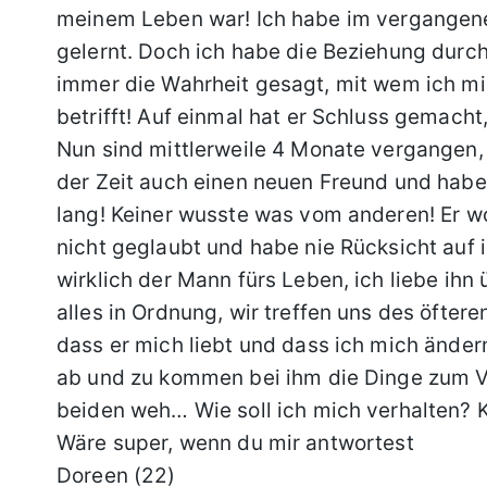
meinem Leben war! Ich habe im vergangen
gelernt. Doch ich habe die Beziehung durch
immer die Wahrheit gesagt, mit wem ich mic
betrifft! Auf einmal hat er Schluss gemacht
Nun sind mittlerweile 4 Monate vergangen, 
der Zeit auch einen neuen Freund und hab
lang! Keiner wusste was vom anderen! Er w
nicht geglaubt und habe nie Rücksicht auf ih
wirklich der Mann fürs Leben, ich liebe ihn 
alles in Ordnung, wir treffen uns des öfter
dass er mich liebt und dass ich mich ändern
ab und zu kommen bei ihm die Dinge zum Vo
beiden weh… Wie soll ich mich verhalten? 
Wäre super, wenn du mir antwortest
Doreen (22)