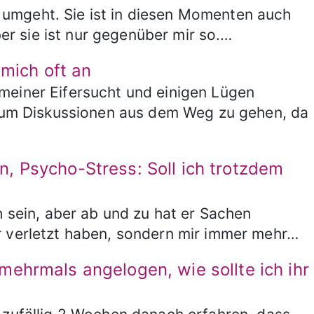
ir umgeht. Sie ist in diesen Momenten auch
Aber sie ist nur gegenüber mir so.…
 mich oft an
meiner Eifersucht und einigen Lügen
l, um Diskussionen aus dem Weg zu gehen, da
, Psycho-Stress: Soll ich trotzdem
h sein, aber ab und zu hat er Sachen
r verletzt haben, sondern mir immer mehr…
ehrmals angelogen, wie sollte ich ihr