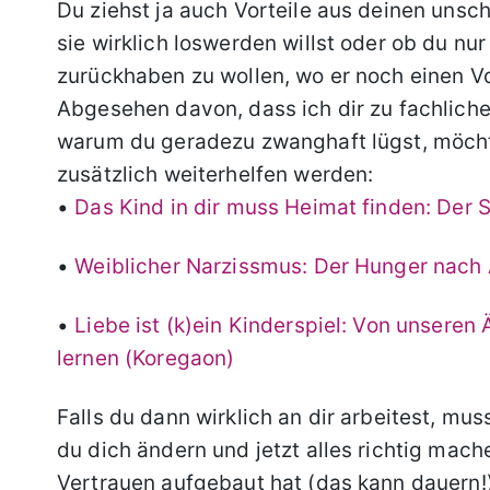
Du ziehst ja auch Vorteile aus deinen unsch
sie wirklich loswerden willst oder ob du nu
zurückhaben zu wollen, wo er noch einen Vo
Abgesehen davon, dass ich dir zu fachlicher
warum du geradezu zwanghaft lügst, möchte 
zusätzlich weiterhelfen werden:
•
Das Kind in dir muss Heimat finden: Der S
•
Weiblicher Narzissmus: Der Hunger nach
•
Liebe ist (k)ein Kinderspiel: Von unsere
lernen (Koregaon)
Falls du dann wirklich an dir arbeitest, m
du dich ändern und jetzt alles richtig mache
Vertrauen aufgebaut hat (das kann dauern!