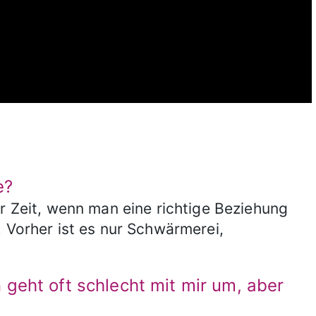
e?
er Zeit, wenn man eine richtige Beziehung
. Vorher ist es nur Schwärmerei,
geht oft schlecht mit mir um, aber