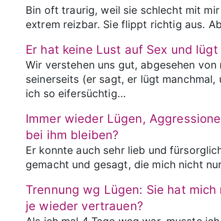
Bin oft traurig, weil sie schlecht mit m
extrem reizbar. Sie flippt richtig aus. 
Er hat keine Lust auf Sex und lügt
Wir verstehen uns gut, abgesehen von 
seinerseits (er sagt, er lügt manchma
ich so eifersüchtig…
Immer wieder Lügen, Aggressionen
bei ihm bleiben?
Er konnte auch sehr lieb und fürsorglic
gemacht und gesagt, die mich nicht nu
Trennung wg Lügen: Sie hat mich m
je wieder vertrauen?