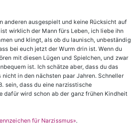
n anderen ausgespielt und keine Rücksicht auf
st wirklich der Mann fürs Leben, ich liebe ihn
mmen und klingt, als ob du launisch, unbeständig
dass bei euch jetzt der Wurm drin ist. Wenn du
hören mit diesen Lügen und Spielchen, und zwar
nbequem ist. Ich schätze aber, dass du das
ls nicht in den nächsten paar Jahren. Schneller
B. sein, dass du eine narzisstische
e dafür wird schon ab der ganz frühen Kindheit
Kennzeichen für Narzissmus»
.