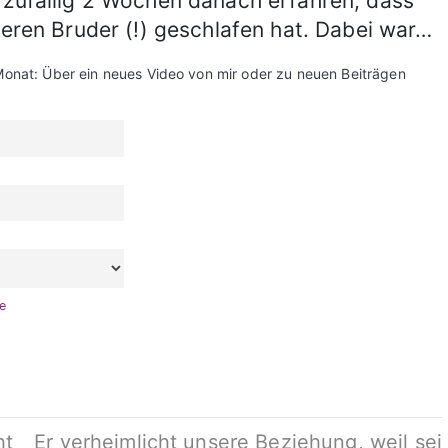
 zufällig 2 Wochen danach erfahren, dass
deren Bruder (!) geschlafen hat. Dabei war…
Monat: Über ein neues Video von mir oder zu neuen Beiträgen
te
ht
Er verheimlicht unsere Beziehung, weil sei