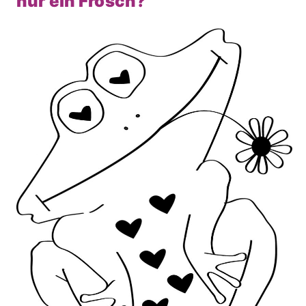
nur ein Frosch?