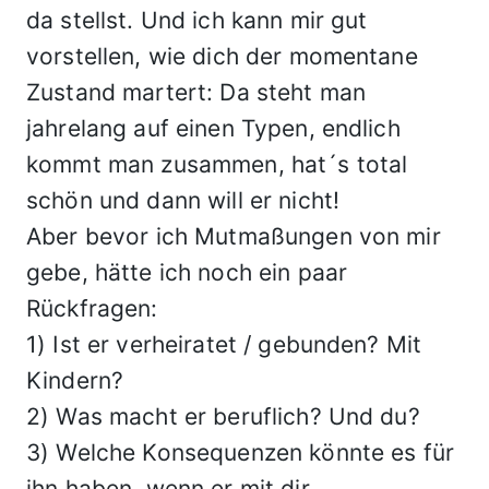
da stellst. Und ich kann mir gut
vorstellen, wie dich der momentane
Zustand martert: Da steht man
jahrelang auf einen Typen, endlich
kommt man zusammen, hat´s total
schön und dann will er nicht!
Aber bevor ich Mutmaßungen von mir
gebe, hätte ich noch ein paar
Rückfragen:
1) Ist er verheiratet / gebunden? Mit
Kindern?
2) Was macht er beruflich? Und du?
3) Welche Konsequenzen könnte es für
ihn haben, wenn er mit dir