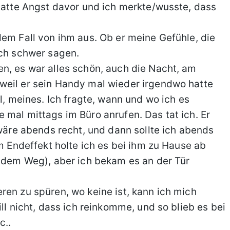
 hatte Angst davor und ich merkte/wusste, dass
dem Fall von ihm aus. Ob er meine Gefühle, die
ich schwer sagen.
n, es war alles schön, auch die Nacht, am
weil er sein Handy mal wieder irgendwo hatte
l, meines. Ich fragte, wann und wo ich es
 mal mittags im Büro anrufen. Das tat ich. Er
 wäre abends recht, und dann sollte ich abends
im Endeffekt holte ich es bei ihm zu Hause ab
f dem Weg), aber ich bekam es an der Tür
ren zu spüren, wo keine ist, kann ich mich
ll nicht, dass ich reinkomme, und so blieb es bei
c..