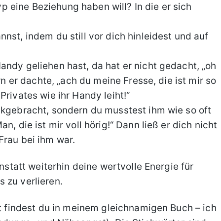
Typ eine Beziehung haben will? In die er sich
nst, indem du still vor dich hinleidest und auf
andy geliehen hast, da hat er nicht gedacht, „oh
rn er dachte, „ach du meine Fresse, die ist mir so
Privates wie ihr Handy leiht!“
ckgebracht, sondern du musstest ihm wie so oft
n, die ist mir voll hörig!“ Dann ließ er dich nicht
Frau bei ihm war.
anstatt weiterhin deine wertvolle Energie für
 zu verlieren.
rt findest du in meinem gleichnamigen Buch – ich