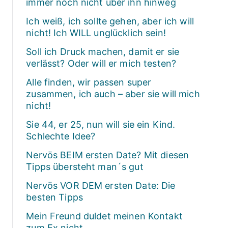
immer noch nicht über ihn hinweg
Ich weiß, ich sollte gehen, aber ich will
nicht! Ich WILL unglücklich sein!
Soll ich Druck machen, damit er sie
verlässt? Oder will er mich testen?
Alle finden, wir passen super
zusammen, ich auch – aber sie will mich
nicht!
Sie 44, er 25, nun will sie ein Kind.
Schlechte Idee?
Nervös BEIM ersten Date? Mit diesen
Tipps übersteht man´s gut
Nervös VOR DEM ersten Date: Die
besten Tipps
Mein Freund duldet meinen Kontakt
zum Ex nicht