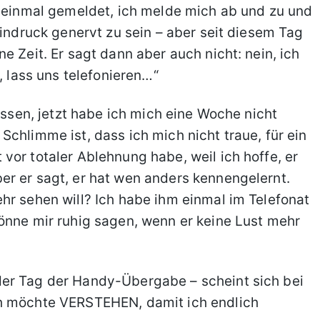
h einmal gemeldet, ich melde mich ab und zu und
Eindruck genervt zu sein – aber seit diesem Tag
e Zeit. Er sagt dann aber auch nicht: nein, ich
, lass uns telefonieren…“
lassen, jetzt habe ich mich eine Woche nicht
chlimme ist, dass ich mich nicht traue, für ein
vor totaler Ablehnung habe, weil ich hoffe, er
er er sagt, er hat wen anders kennengelernt.
hr sehen will? Ich habe ihm einmal im Telefonat
önne mir ruhig sagen, wenn er keine Lust mehr
er Tag der Handy-Übergabe – scheint sich bei
ch möchte VERSTEHEN, damit ich endlich