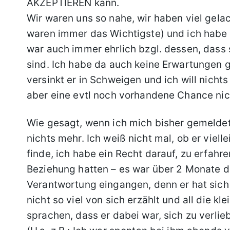
AKZEPTIEREN kann.
Wir waren uns so nahe, wir haben viel gela
waren immer das Wichtigste) und ich habe 
war auch immer ehrlich bzgl. dessen, dass 
sind. Ich habe da auch keine Erwartungen ge
versinkt er in Schweigen und ich will nichts
aber eine evtl noch vorhandene Chance nich
Wie gesagt, wenn ich mich bisher gemelde
nichts mehr. Ich weiß nicht mal, ob er viel
finde, ich habe ein Recht darauf, zu erfahren
Beziehung hatten – es war über 2 Monate doc
Verantwortung eingangen, denn er hat sich 
nicht so viel von sich erzählt und all die k
sprachen, dass er dabei war, sich zu verlie