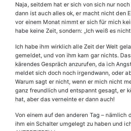
Naja, seitdem hat er sich von sich nur noc
dann ist auch alles ok, er macht nicht den 
vor einem Monat nimmt er sich für mich kein
habe keine Zeit, sondern: „Ich weiß es nicht
Ich habe ihm wirklich alle Zeit der Welt ge
gemeldet, und von ihm kam gar nichts. Das S
kärendes Gespräch anzurufen, da ich Angst 
meldet sich doch noch irgendwann, oder ab
Warum sagt er nicht, wenn er mich nicht me
ganz freundlich und entspannt gesagt, er k
hat, aber das verneinte er dann auch!
Von einem auf den anderen Tag – nämlich d
ihm ein Schalter umgelegt zu haben und i