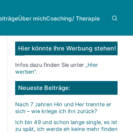
eiträge
Über mich
Coaching/ Therapie
Hier könnte Ihre Werbung stehen!
Infos dazu finden Sie unter
„Hier
werben“
.
Neueste Beiträge:
Nach 7 Jahren Hin und Her trennte er
sich – wie kriege ich ihn zurück?
Ich bin 49 und schon lange single, es ist
zu spät, ich werde eh keine mehr finden