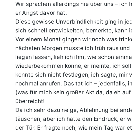
Wir sprachen allerdings nie über uns – ich
er Angst davor hat.
Diese gewisse Unverbindlichkeit ging in je
sich schnell entwickelten, bemerkte, kann 
Vor einem Monat gingen wir noch was trinke
nächsten Morgen musste ich früh raus und 
liegen lassen, lieh ich ihm, wie schon einma
wiederbekommen könne, er meinte, ich solle
konnte sich nicht festlegen, ich sagte, mir
nochmal anrufen. Das tat ich – jedenfalls, 
(was für mich kein großer Akt da, da eh au
überreicht!
Da ich sehr dazu neige, Ablehnung bei ande
täuschen, aber ich hatte den Eindruck, er wi
der Tür. Er fragte noch, wie mein Tag war et