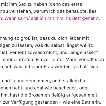
e mit ihm Sex zu haben (denn das erste
r zu verstehen, warum ich das behaupte, lies
: Wann kann/ soll ich mit ihm ins Bett gehen?
»
nung so groß ist, dass du dich lieber mit
tigen zu lassen, was du selbst längst weißt:
 ist, verliebt sowieso nicht, und „eingelassen“
 mehr eintreten. Ein verliebter Mann verhält sich
e noch was mit einer Frau werden, verhält sich
t und Laune benommen, und er allein hat
ehen habt; und egal wie bescheuert oder
zu ihm, hast die Brosamen fleißig aufgesammelt,
n zur Verfügung gestanden – wie eine Bettlerin.