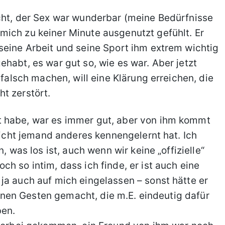
cht, der Sex war wunderbar (meine Bedürfnisse
mich zu keiner Minute ausgenutzt gefühlt. Er
seine Arbeit und seine Sport ihm extrem wichtig
habt, es war gut so, wie es war. Aber jetzt
 falsch machen, will eine Klärung erreichen, die
t zerstört.
t habe, war es immer gut, aber von ihm kommt
leicht jemand anderes kennengelernt hat. Ich
, was los ist, auch wenn wir keine „offizielle“
h so intim, dass ich finde, er ist auch eine
ja auch auf mich eingelassen – sonst hätte er
leinen Gesten gemacht, die m.E. eindeutig dafür
ben.