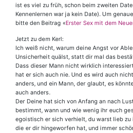
ist es viel zu früh, schon beim zweiten Dat
Kennenlernen war ja kein Date). Um genaue
bitte den Beitrag «
Erster Sex mit dem Neuen
Jetzt zu dem Kerl:
Ich weiß nicht, warum deine Angst vor Ableh
Unsicherheit quälst, statt dir mal das bestä
Dass dieser Mann nicht wirklich interessiert
hat er sich auch nie. Und es wird auch nicht
anders, und ein Mann, der glaubt, es könnt
auch anders.
Der Deine hat sich von Anfang an nach Lus
bestimmt, wann und wie wenig ihr euch ges
egoistisch er sich verhielt, du warst lieb 
die er dir hingeworfen hat, und immer schö