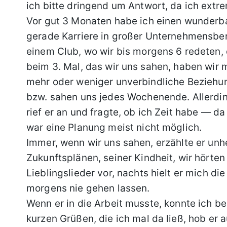
ich bitte dringend um Antwort, da ich extre
Vor gut 3 Monaten habe ich einen wunderba
gerade Karriere in großer Unternehmensbera
einem Club, wo wir bis morgens 6 redeten, d
beim 3. Mal, das wir uns sahen, haben wir m
mehr oder weniger unverbindliche Beziehung
bzw. sahen uns jedes Wochenende. Allerdi
rief er an und fragte, ob ich Zeit habe — da
war eine Planung meist nicht möglich.
Immer, wenn wir uns sahen, erzählte er unhe
Zukunftsplänen, seiner Kindheit, wir hörten 
Lieblingslieder vor, nachts hielt er mich di
morgens nie gehen lassen.
Wenn er in die Arbeit musste, konnte ich be
kurzen Grüßen, die ich mal da ließ, hob er a