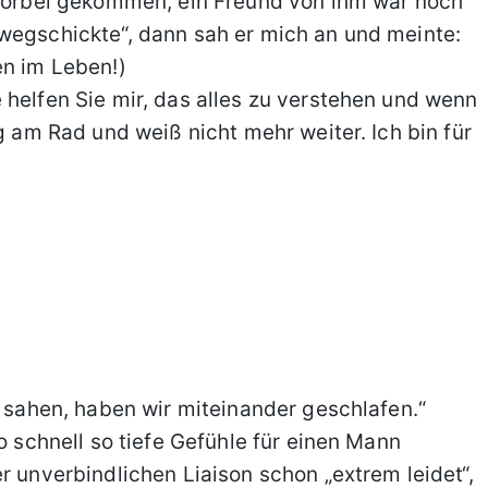
s vorbei gekommen, ein Freund von ihm war noch
wegschickte“, dann sah er mich an und meinte:
en im Leben!)
 helfen Sie mir, das alles zu verstehen und wenn
ig am Rad und weiß nicht mehr weiter. Ich bin für
s sahen, haben wir miteinander geschlafen.“
o schnell so tiefe Gefühle für einen Mann
r unverbindlichen Liaison schon „extrem leidet“,