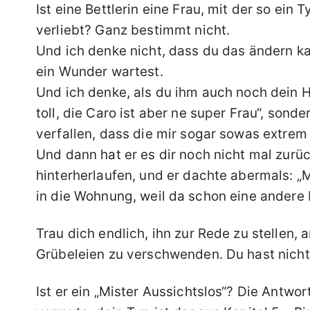
Ist eine Bettlerin eine Frau, mit der so ein 
verliebt? Ganz bestimmt nicht.
Und ich denke nicht, dass du das ändern kan
ein Wunder wartest.
Und ich denke, als du ihm auch noch dein H
toll, die Caro ist aber ne super Frau“, sonde
verfallen, dass die mir sogar sowas extrem 
Und dann hat er es dir noch nicht mal zurü
hinterherlaufen, und er dachte abermals: „Ma
in die Wohnung, weil da schon eine andere 
Trau dich endlich, ihn zur Rede zu stellen, 
Grübeleien zu verschwenden. Du hast nichts
Ist er ein „Mister Aussichtslos“? Die Antwo