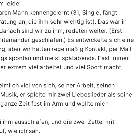
m leide:
ren Mann kennengelernt (31, Single, fängt
tung an, die ihm sehr wichtig ist). Das war in
anach sind wir zu ihm, redeten weiter. (Erst
iteinander geschlafen.) Es entwickelte sich eine
, aber wir hatten regelmäßig Kontakt, per Mail
ngs spontan und meist spätabends. Fast immer
 er extrem viel arbeitet und viel Sport macht,
imlich viel von sich, seiner Arbeit, seinen
Musik, er spielte mir zwei Liebeslieder als seine
e ganze Zeit fest im Arm und wollte mich
i ihm ausschlafen, und die zwei Zettel mit
uf, wie ich sah.