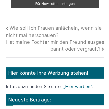
Beitragsnavigation
Wie soll ich Frauen anlächeln, wenn sie
nicht mal herschauen?
Hat meine Tochter mir den Freund ausges
pannt oder vergrault?
Hier könnte Ihre Werbung stehen!
Infos dazu finden Sie unter
„Hier werben“
.
Neueste Beiträge: