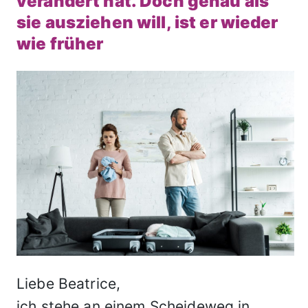
verändert hat. Doch genau als
sie ausziehen will, ist er wieder
wie früher
Liebe Beatrice,
ich stehe an einem Scheideweg in