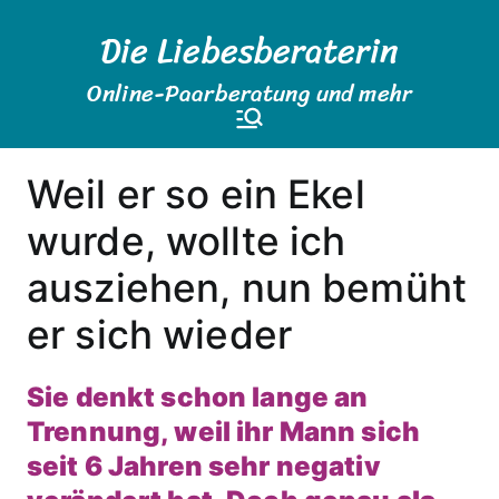
Zum
Die Liebesberaterin
Inhalt
springen
Online-Paarberatung und mehr
Weil er so ein Ekel
wurde, wollte ich
ausziehen, nun bemüht
er sich wieder
Sie denkt schon lange an
Trennung, weil ihr Mann sich
seit 6 Jahren sehr negativ