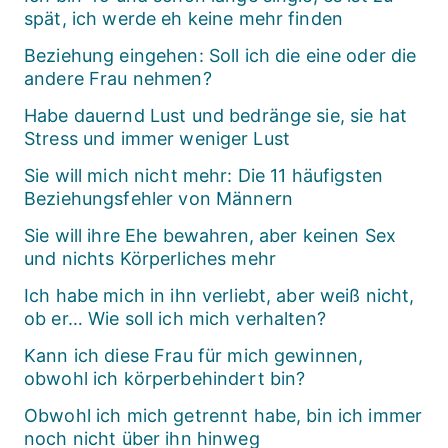
spät, ich werde eh keine mehr finden
Beziehung eingehen: Soll ich die eine oder die
andere Frau nehmen?
Habe dauernd Lust und bedränge sie, sie hat
Stress und immer weniger Lust
Sie will mich nicht mehr: Die 11 häufigsten
Beziehungsfehler von Männern
Sie will ihre Ehe bewahren, aber keinen Sex
und nichts Körperliches mehr
Ich habe mich in ihn verliebt, aber weiß nicht,
ob er… Wie soll ich mich verhalten?
Kann ich diese Frau für mich gewinnen,
obwohl ich körperbehindert bin?
Obwohl ich mich getrennt habe, bin ich immer
noch nicht über ihn hinweg