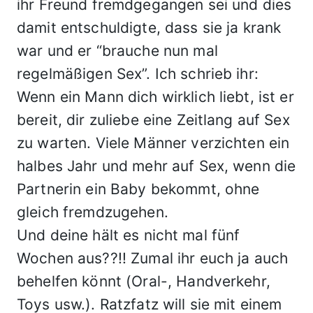
ihr Freund fremdgegangen sei und dies
damit entschuldigte, dass sie ja krank
war und er “brauche nun mal
regelmäßigen Sex”. Ich schrieb ihr:
Wenn ein Mann dich wirklich liebt, ist er
bereit, dir zuliebe eine Zeitlang auf Sex
zu warten. Viele Männer verzichten ein
halbes Jahr und mehr auf Sex, wenn die
Partnerin ein Baby bekommt, ohne
gleich fremdzugehen.
Und deine hält es nicht mal fünf
Wochen aus??!! Zumal ihr euch ja auch
behelfen könnt (Oral-, Handverkehr,
Toys usw.). Ratzfatz will sie mit einem