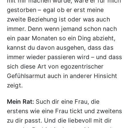
mit mir machen würde, wäre er für mich
gestorben – egal ob er erst meine
zweite Beziehung ist oder was auch
immer. Denn wenn jemand schon nach
ein paar Monaten so ein Ding abzieht,
kannst du davon ausgehen, dass das
immer wieder passieren wird – und dass
sich diese Art von egozentrischer
Gefühlsarmut auch in anderer Hinsicht
zeigt.
Mein Rat:
Such dir eine Frau, die
erstens wie eine Frau tickt und zweitens
zu dir passt. Und die liebevoll mit dir