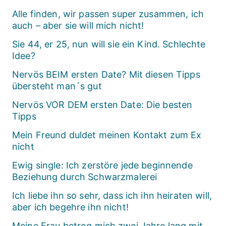
Alle finden, wir passen super zusammen, ich
auch – aber sie will mich nicht!
Sie 44, er 25, nun will sie ein Kind. Schlechte
Idee?
Nervös BEIM ersten Date? Mit diesen Tipps
übersteht man´s gut
Nervös VOR DEM ersten Date: Die besten
Tipps
Mein Freund duldet meinen Kontakt zum Ex
nicht
Ewig single: Ich zerstöre jede beginnende
Beziehung durch Schwarzmalerei
Ich liebe ihn so sehr, dass ich ihn heiraten will,
aber ich begehre ihn nicht!
Meine Frau betrog mich zwei Jahre lang mit