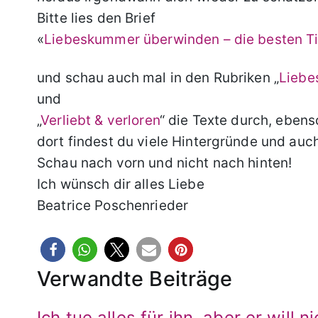
Bitte lies den Brief
«
Liebeskummer überwinden – die besten T
und schau auch mal in den Rubriken „
Liebe
und
„
Verliebt & verloren
“ die Texte durch, ebens
dort findest du viele Hintergründe und auc
Schau nach vorn und nicht nach hinten!
Ich wünsch dir alles Liebe
Beatrice Poschenrieder
Verwandte Beiträge
Ich tue alles für ihn, aber er will