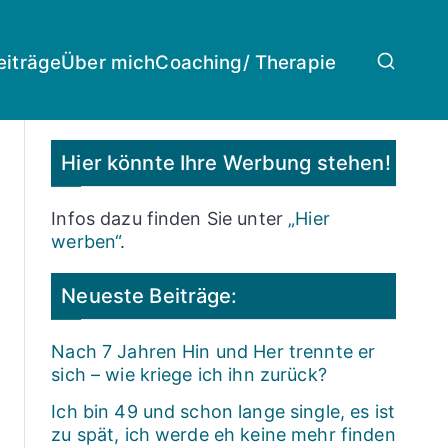
eiträge
Über mich
Coaching/ Therapie
Hier könnte Ihre Werbung stehen!
Infos dazu finden Sie unter
„Hier
werben“
.
Neueste Beiträge:
Nach 7 Jahren Hin und Her trennte er
sich – wie kriege ich ihn zurück?
Ich bin 49 und schon lange single, es ist
zu spät, ich werde eh keine mehr finden