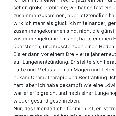
schon große Probleme; wir haben fast ein 
zusammenzukommen, aber letztendlich habe
wirklich mehr als glücklich miteinander, g
zusammengekommen sind, nicht die günstigs
zusammengekommen sind, hatte er einen H
überstehen, und musste auch einen Hoden o
Bis er dann vor einem Dreivierteljahr erneu
auf Lungenentzündung. Er stellte sich hera
hatte und Metastasen an Magen und Leber. 
bekam Chemotherapie und Bestrahlung. Ich w
hart, aber ich habe gekämpft wie eine Lö
war er erfolgreich, und nach einer Lungeno
wieder gesund geschrieben.
Nur, das Unerklärliche für mich ist, er ist 