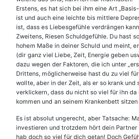
Erstens, es hat sich bei ihm eine Art „Basi
ist und auch eine leichte bis mittlere Depr
ist, dass es Liebesgefühle verdrängen kann
Zweitens, Riesen Schuldgefühle. Du hast sooo
hohem Maße in deiner Schuld und meint, er 
(dir ganz viel Liebe, Zeit, Energie geben usw
dazu wegen der Faktoren, die ich unter „ers
Drittens, möglicherweise hast du zu viel für 
wollte, aber in der Zeit, als er so krank und
verklickern, dass du nicht so viel für ihn d
kommen und an seinem Krankenbett sitzen s
Es ist absolut ungerecht, aber Tatsache: M
investieren und trotzdem hört dein Partner au
hab doch so viel für dich getan! Doch Gefüh