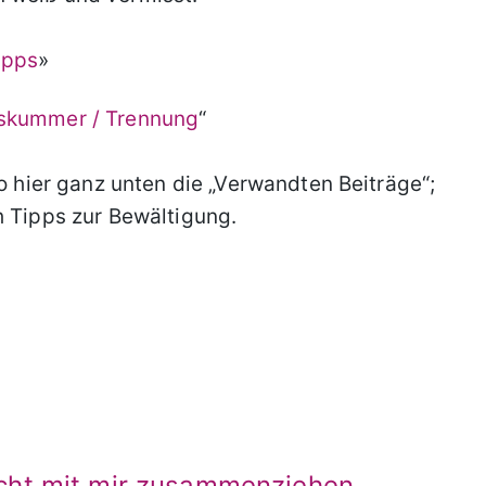
ipps
»
skummer / Trennung
“
o hier ganz unten die „Verwandten Beiträge“;
h Tipps zur Bewältigung.
 nicht mit mir zusammenziehen