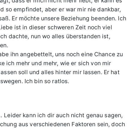
t, dass er mich nicht mehr liebt, er kann es
und so empfindet, aber er war mir nie dankbar,
saß. Er möchte unsere Beziehung beenden. Ich
ebe ist in dieser schweren Zeit noch viel
Ich dachte, nun wo alles überstanden ist,
en.
habe ihn angebettelt, uns noch eine Chance zu
e ich mehr und mehr, wie er sich von mir
assen soll und alles hinter mir lassen. Er hat
wegen. Ich bin so ratlos.
… Leider kann ich dir auch nicht genau sagen,
ischung aus verschiedenen Faktoren sein, doch