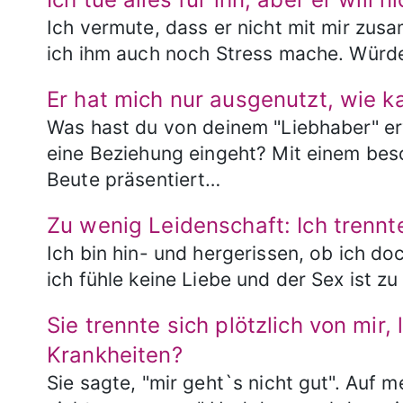
Ich vermute, dass er nicht mit mir zus
ich ihm auch noch Stress mache. Würde 
Er hat mich nur ausgenutzt, wie k
Was hast du von deinem "Liebhaber" erw
eine Beziehung eingeht? Mit einem bes
Beute präsentiert…
Zu wenig Leidenschaft: Ich trenn
Ich bin hin- und hergerissen, ob ich doch
ich fühle keine Liebe und der Sex ist z
Sie trennte sich plötzlich von mir,
Krankheiten?
Sie sagte, "mir geht`s nicht gut". Auf 