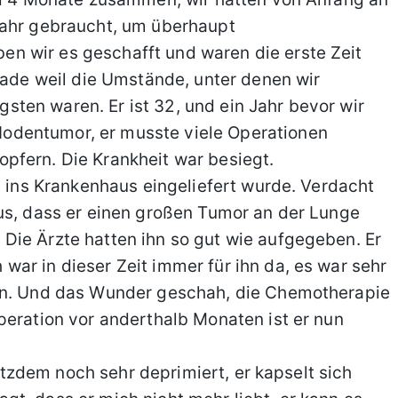
Jahr gebraucht, um überhaupt
n wir es geschafft und waren die erste Zeit
erade weil die Umstände, unter denen wir
ten waren. Er ist 32, und ein Jahr bevor wir
odentumor, er musste viele Operationen
pfern. Die Krankheit war besiegt.
t ins Krankenhaus eingeliefert wurde. Verdacht
us, dass er einen großen Tumor an der Lunge
Die Ärzte hatten ihn so gut wie aufgegeben. Er
ar in dieser Zeit immer für ihn da, es war sehr
win. Und das Wunder geschah, die Chemotherapie
peration vor anderthalb Monaten ist er nun
trotzdem noch sehr deprimiert, er kapselt sich