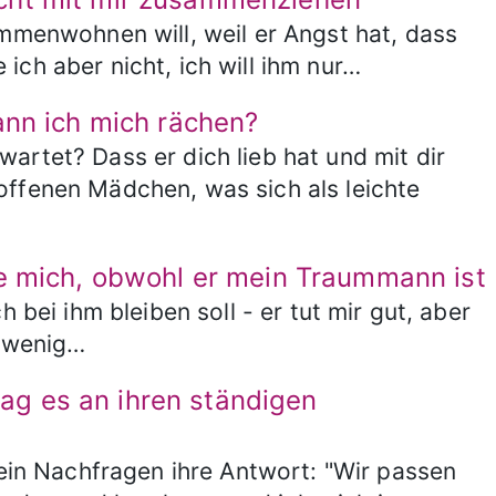
ammenwohnen will, weil er Angst hat, dass
ich aber nicht, ich will ihm nur…
ann ich mich rächen?
artet? Dass er dich lieb hat und mit dir
offenen Mädchen, was sich als leichte
te mich, obwohl er mein Traummann ist
 bei ihm bleiben soll - er tut mir gut, aber
u wenig…
 lag es an ihren ständigen
mein Nachfragen ihre Antwort: "Wir passen