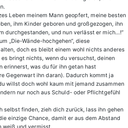
n.
anzes Leben meinem Mann geopfert, meine besten
geben, ihm Kinder geboren und großgezogen, ihn
ihm durchgestanden, und nun verlässt er mich…!“
t zum „Die-Wände-hochgehen“, diese
lten, doch es bleibt einem wohl nichts anderes
 es bringt nichts, wenn du versuchst, deinen
n erinnerst, was du für ihn getan hast
pure Gegenwart ihn daran). Dadurch kommt ja
d du willst doch wohl kaum mit jemand zusammen
ondern nur noch aus Schuld- oder Pflichtgefühl
ich selbst finden, zieh dich zurück, lass ihn gehen
 die einzige Chance, damit er aus dem Abstand
 weiß und vermisst.