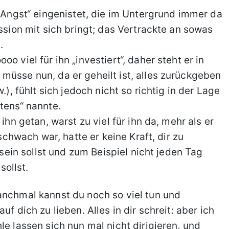
s-Angst“ eingenistet, die im Untergrund immer da
ession mit sich bringt; das Vertrackte an sowas
.
o viel für ihn „investiert“, daher steht er in
müsse nun, da er geheilt ist, alles zurückgeben
.), fühlt sich jedoch nicht so richtig in der Lage
tens“ nannte.
ihn getan, warst zu viel für ihn da, mehr als er
 schwach war, hatte er keine Kraft, dir zu
a sein sollst und zum Beispiel nicht jeden Tag
ollst.
anchmal kannst du noch so viel tun und
f dich zu lieben. Alles in dir schreit: aber ich
le lassen sich nun mal nicht dirigieren, und