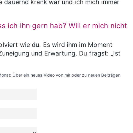
e dauernd krank war und ich mich immer
s ich ihn gern hab? Will er mich nicht
volviert wie du. Es wird ihm im Moment
 Zuneigung und Erwartung. Du fragst: „Ist
Monat: Über ein neues Video von mir oder zu neuen Beiträgen