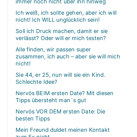
immer noch nicht über ihn hinweg
Ich weiß, ich sollte gehen, aber ich will
nicht! Ich WILL unglücklich sein!
Soll ich Druck machen, damit er sie
verlässt? Oder will er mich testen?
Alle finden, wir passen super
zusammen, ich auch – aber sie will mich
nicht!
Sie 44, er 25, nun will sie ein Kind.
Schlechte Idee?
Nervös BEIM ersten Date? Mit diesen
Tipps übersteht man´s gut
Nervös VOR DEM ersten Date: Die
besten Tipps
Mein Freund duldet meinen Kontakt
zum Ex nicht