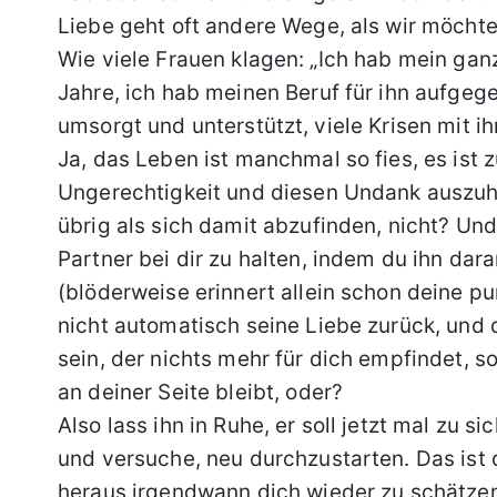
Liebe geht oft andere Wege, als wir möchte
Wie viele Frauen klagen: „Ich hab mein g
Jahre, ich hab meinen Beruf für ihn aufge
umsorgt und unterstützt, viele Krisen mit 
Ja, das Leben ist manchmal so fies, es is
Ungerechtigkeit und diesen Undank auszuha
übrig als sich damit abzufinden, nicht? Und
Partner bei dir zu halten, indem du ihn dara
(blöderweise erinnert allein schon deine 
nicht automatisch seine Liebe zurück, un
sein, der nichts mehr für dich empfindet, s
an deiner Seite bleibt, oder?
Also lass ihn in Ruhe, er soll jetzt mal zu s
und versuche, neu durchzustarten. Das ist
heraus irgendwann dich wieder zu schätzen