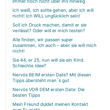
immer noch nicht über ihn hinweg
Ich weiß, ich sollte gehen, aber ich will
nicht! Ich WILL unglücklich sein!
Soll ich Druck machen, damit er sie
verlässt? Oder will er mich testen?
Alle finden, wir passen super
zusammen, ich auch – aber sie will mich
nicht!
Sie 44, er 25, nun will sie ein Kind.
Schlechte Idee?
Nervös BEIM ersten Date? Mit diesen
Tipps übersteht man´s gut
Nervös VOR DEM ersten Date: Die
besten Tipps
Mein Freund duldet meinen Kontakt
zum Ex nicht