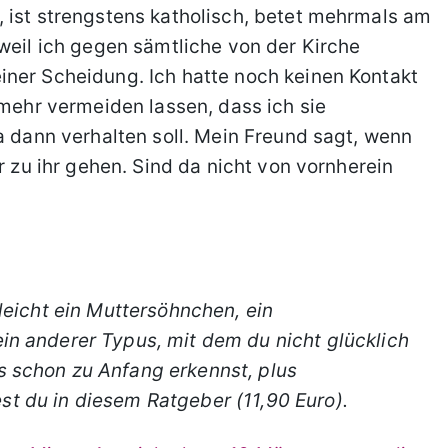
 ist strengstens katholisch, betet mehrmals am
 weil ich gegen sämtliche von der Kirche
iner Scheidung. Ich hatte noch keinen Kontakt
 mehr vermeiden lassen, dass ich sie
a dann verhalten soll. Mein Freund sagt, wenn
r zu ihr gehen. Sind da nicht von vornherein
lleicht ein Muttersöhnchen, ein
in anderer Typus, mit dem du nicht glücklich
 schon zu Anfang erkennst, plus
t du in diesem Ratgeber (11,90 Euro).