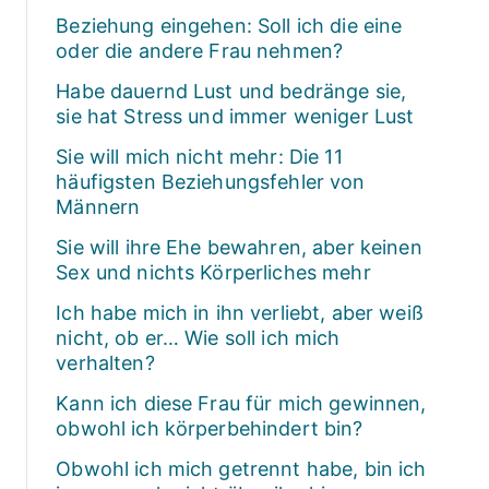
Beziehung eingehen: Soll ich die eine
oder die andere Frau nehmen?
Habe dauernd Lust und bedränge sie,
sie hat Stress und immer weniger Lust
Sie will mich nicht mehr: Die 11
häufigsten Beziehungsfehler von
Männern
Sie will ihre Ehe bewahren, aber keinen
Sex und nichts Körperliches mehr
Ich habe mich in ihn verliebt, aber weiß
nicht, ob er… Wie soll ich mich
verhalten?
Kann ich diese Frau für mich gewinnen,
obwohl ich körperbehindert bin?
Obwohl ich mich getrennt habe, bin ich