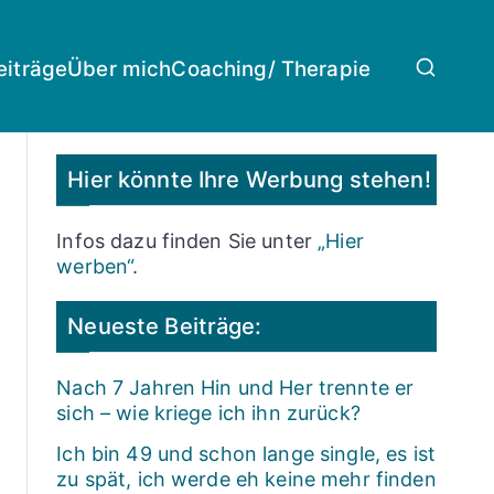
eiträge
Über mich
Coaching/ Therapie
Hier könnte Ihre Werbung stehen!
Infos dazu finden Sie unter
„Hier
werben“
.
Neueste Beiträge:
Nach 7 Jahren Hin und Her trennte er
sich – wie kriege ich ihn zurück?
Ich bin 49 und schon lange single, es ist
zu spät, ich werde eh keine mehr finden