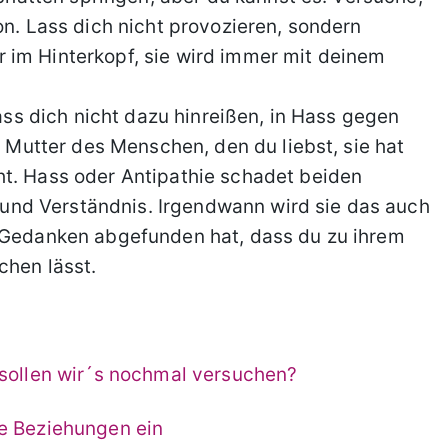
on. Lass dich nicht provozieren, sondern
 im Hinterkopf, sie wird immer mit deinem
lass dich nicht dazu hinreißen, in Hass gegen
e Mutter des Menschen, den du liebst, sie hat
ht. Hass oder Antipathie schadet beiden
nz und Verständnis. Irgendwann wird sie das auch
m Gedanken abgefunden hat, dass du zu ihrem
chen lässt.
 sollen wir´s nochmal versuchen?
ne Beziehungen ein