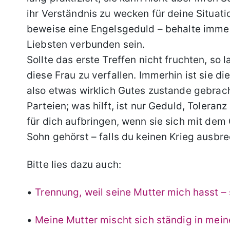
ihr Verständnis zu wecken für deine Situati
beweise eine Engelsgeduld – behalte immer
Liebsten verbunden sein.
Sollte das erste Treffen nicht fruchten, so 
diese Frau zu verfallen. Immerhin ist sie di
also etwas wirklich Gutes zustande gebrac
Parteien; was hilft, ist nur Geduld, Tolera
für dich aufbringen, wenn sie sich mit de
Sohn gehörst – falls du keinen Krieg ausbre
Bitte lies dazu auch:
•
Trennung, weil seine Mutter mich hasst –
•
Meine Mutter mischt sich ständig in mei