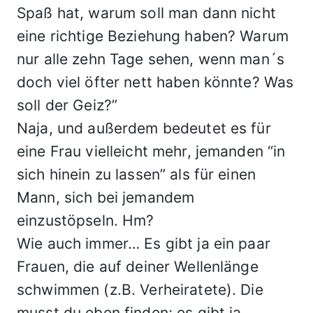
Spaß hat, warum soll man dann nicht
eine richtige Beziehung haben? Warum
nur alle zehn Tage sehen, wenn man´s
doch viel öfter nett haben könnte? Was
soll der Geiz?”
Naja, und außerdem bedeutet es für
eine Frau vielleicht mehr, jemanden “in
sich hinein zu lassen” als für einen
Mann, sich bei jemandem
einzustöpseln. Hm?
Wie auch immer… Es gibt ja ein paar
Frauen, die auf deiner Wellenlänge
schwimmen (z.B. Verheiratete). Die
musst du eben finden; es gibt ja