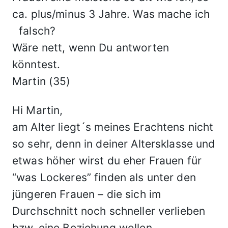
ca. plus/minus 3 Jahre. Was mache ich
falsch?
Wäre nett, wenn Du antworten
könntest.
Martin (35)
Hi Martin,
am Alter liegt´s meines Erachtens nicht
so sehr, denn in deiner Altersklasse und
etwas höher wirst du eher Frauen für
“was Lockeres” finden als unter den
jüngeren Frauen – die sich im
Durchschnitt noch schneller verlieben
bzw. eine Beziehung wollen.