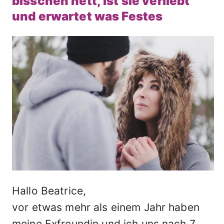
bisschen nett, ist sie verliebt
und erwartet was Festes
Hallo Beatrice,
vor etwas mehr als einem Jahr haben
meine Exfreundin und ich uns nach 7