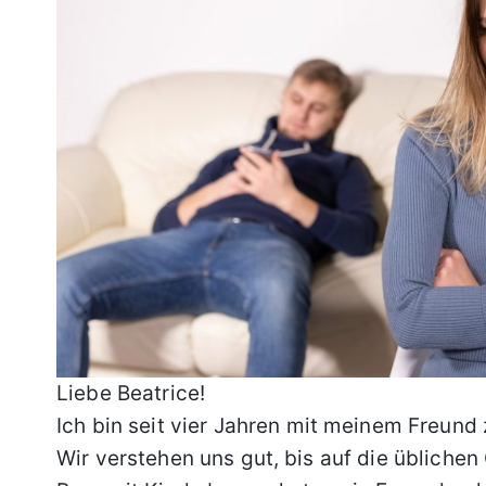
Liebe Beatrice!
Ich bin seit vier Jahren mit meinem Freund
Wir verstehen uns gut, bis auf die üblichen