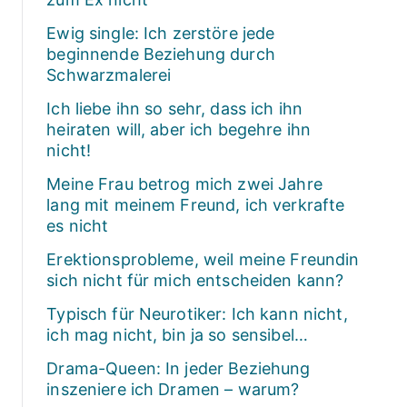
Ewig single: Ich zerstöre jede
beginnende Beziehung durch
Schwarzmalerei
Ich liebe ihn so sehr, dass ich ihn
heiraten will, aber ich begehre ihn
nicht!
Meine Frau betrog mich zwei Jahre
lang mit meinem Freund, ich verkrafte
es nicht
Erektionsprobleme, weil meine Freundin
sich nicht für mich entscheiden kann?
Typisch für Neurotiker: Ich kann nicht,
ich mag nicht, bin ja so sensibel…
Drama-Queen: In jeder Beziehung
inszeniere ich Dramen – warum?