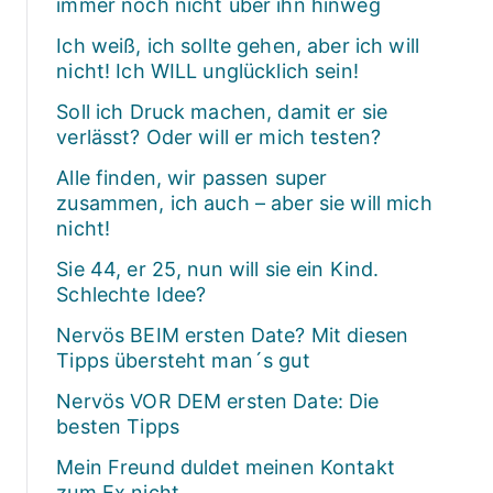
immer noch nicht über ihn hinweg
Ich weiß, ich sollte gehen, aber ich will
nicht! Ich WILL unglücklich sein!
Soll ich Druck machen, damit er sie
verlässt? Oder will er mich testen?
Alle finden, wir passen super
zusammen, ich auch – aber sie will mich
nicht!
Sie 44, er 25, nun will sie ein Kind.
Schlechte Idee?
Nervös BEIM ersten Date? Mit diesen
Tipps übersteht man´s gut
Nervös VOR DEM ersten Date: Die
besten Tipps
Mein Freund duldet meinen Kontakt
zum Ex nicht