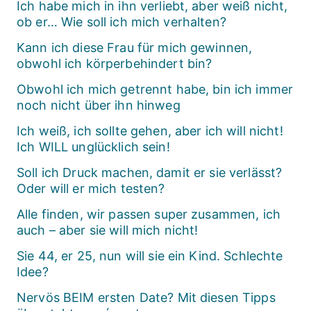
Ich habe mich in ihn verliebt, aber weiß nicht,
ob er… Wie soll ich mich verhalten?
Kann ich diese Frau für mich gewinnen,
obwohl ich körperbehindert bin?
Obwohl ich mich getrennt habe, bin ich immer
noch nicht über ihn hinweg
Ich weiß, ich sollte gehen, aber ich will nicht!
Ich WILL unglücklich sein!
Soll ich Druck machen, damit er sie verlässt?
Oder will er mich testen?
Alle finden, wir passen super zusammen, ich
auch – aber sie will mich nicht!
Sie 44, er 25, nun will sie ein Kind. Schlechte
Idee?
Nervös BEIM ersten Date? Mit diesen Tipps