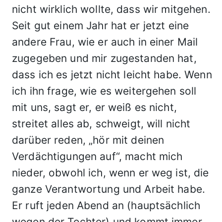
nicht wirklich wollte, dass wir mitgehen.
Seit gut einem Jahr hat er jetzt eine
andere Frau, wie er auch in einer Mail
zugegeben und mir zugestanden hat,
dass ich es jetzt nicht leicht habe. Wenn
ich ihn frage, wie es weitergehen soll
mit uns, sagt er, er weiß es nicht,
streitet alles ab, schweigt, will nicht
darüber reden, „hör mit deinen
Verdächtigungen auf“, macht mich
nieder, obwohl ich, wenn er weg ist, die
ganze Verantwortung und Arbeit habe.
Er ruft jeden Abend an (hauptsächlich
wegen der Tochter) und kommt immer