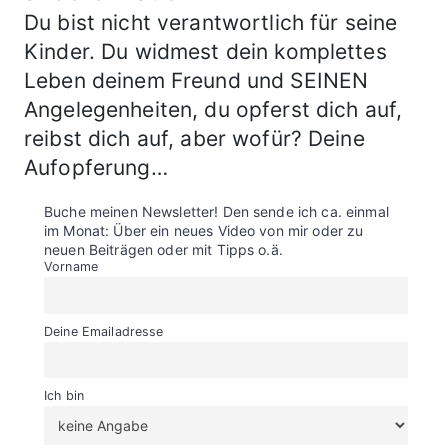
Du bist nicht verantwortlich für seine
Kinder. Du widmest dein komplettes
Leben deinem Freund und SEINEN
Angelegenheiten, du opferst dich auf,
reibst dich auf, aber wofür? Deine
Aufopferung…
Buche meinen Newsletter! Den sende ich ca. einmal
im Monat: Über ein neues Video von mir oder zu
neuen Beiträgen oder mit Tipps o.ä.
Vorname
Deine Emailadresse
Ich bin