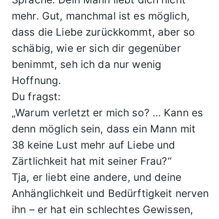
mehr. Gut, manchmal ist es möglich,
dass die Liebe zurückkommt, aber so
schäbig, wie er sich dir gegenüber
benimmt, seh ich da nur wenig
Hoffnung.
Du fragst:
„Warum verletzt er mich so? … Kann es
denn möglich sein, dass ein Mann mit
38 keine Lust mehr auf Liebe und
Zärtlichkeit hat mit seiner Frau?“
Tja, er liebt eine andere, und deine
Anhänglichkeit und Bedürftigkeit nerven
ihn – er hat ein schlechtes Gewissen,