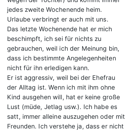
jedes zweite Wochenende heim.
Urlaube verbringt er auch mit uns.
Das letzte Wochenende hat er mich
beschimpft, ich sei für nichts zu
gebrauchen, weil ich der Meinung bin,
dass ich bestimmte Angelegenheiten
nicht für ihn erledigen kann.
Er ist aggressiv, weil bei der Ehefrau
der Alltag ist. Wenn ich mit ihm ohne
Kind ausgehen will, hat er keine große
Lust (müde, Jetlag usw.). Ich habe es
satt, immer alleine auszugehen oder mit
Freunden. Ich verstehe ja, dass er nicht