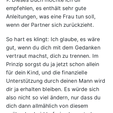
empfehlen, es enthält sehr gute
Anleitungen, was eine Frau tun soll,
wenn der Partner sich zurückzieht.
So hart es klingt: Ich glaube, es wäre
gut, wenn du dich mit dem Gedanken
vertraut machst, dich zu trennen. Im
Prinzip sorgst du ja jetzt schon allein
für dein Kind, und die finanzielle
Unterstützung durch deinen Mann wird
dir ja erhalten bleiben. Es würde sich
also nicht so viel ändern, nur dass du
dich dann allmählich von diesem