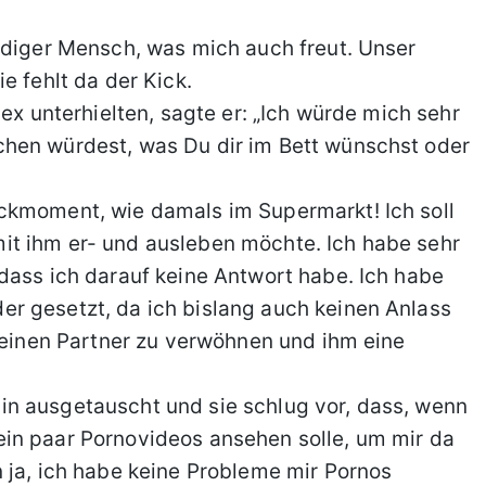
udiger Mensch, was mich auch freut. Unser
e fehlt da der Kick.
Sex unterhielten, sagte er: „Ich würde mich sehr
hen würdest, was Du dir im Bett wünschst oder
ckmoment, wie damals im Supermarkt! Ich soll
t ihm er- und ausleben möchte. Ich habe sehr
dass ich darauf keine Antwort habe. Ich habe
r gesetzt, da ich bislang auch keinen Anlass
 meinen Partner zu verwöhnen und ihm eine
n ausgetauscht und sie schlug vor, dass, wenn
ht ein paar Pornovideos ansehen solle, um mir da
 ja, ich habe keine Probleme mir Pornos