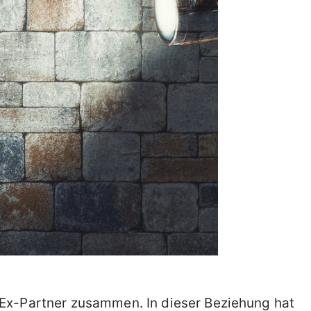
 Ex-Partner zusammen. In dieser Beziehung hat