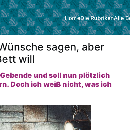
Home
Die Rubriken
Alle B
-Wünsche sagen, aber
ett will
 Gebende und soll nun plötzlich
. Doch ich weiß nicht, was ich