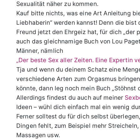
Sexualität näher zu kommen.
Kauf bitte nichts, was eine Art Anleitung bi
Liebhaberin“ werden kannst! Denn die bist 
Freund jetzt den Ehrgeiz hat, für dich „der
auch das gleichnamige Buch von Lou Paget
Männer, nämlich
„Der beste Sex aller Zeiten. Eine Expertin v
Tja und wenn du deinem Schatz eine Menge T
verschiedene Arten zum Orgasmus bringen 
könnte, dann leg noch mein Buch „Stöhnst 
Allerdings findest du auch auf meiner
Sexb
Ideen – wühl dich einfach mal ein wenig du
Ferner solltest du für dich selbst überlege
Dingen fehlt, zum Beispiel mehr Streichel
Massagen usw.