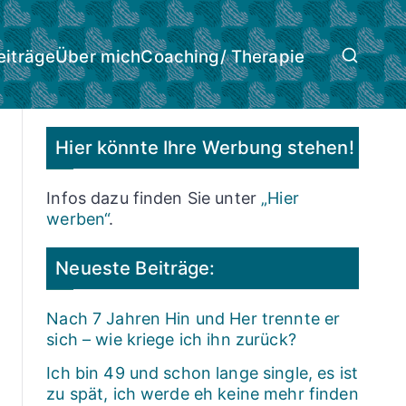
eiträge
Über mich
Coaching/ Therapie
Hier könnte Ihre Werbung stehen!
Infos dazu finden Sie unter
„Hier
werben“
.
Neueste Beiträge:
Nach 7 Jahren Hin und Her trennte er
sich – wie kriege ich ihn zurück?
Ich bin 49 und schon lange single, es ist
zu spät, ich werde eh keine mehr finden