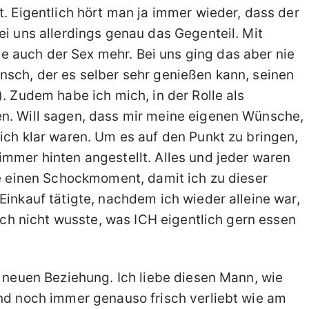
t. Eigentlich hört man ja immer wieder, dass der
ei uns allerdings genau das Gegenteil. Mit
 auch der Sex mehr. Bei uns ging das aber nie
nsch, der es selber sehr genießen kann, seinen
). Zudem habe ich mich, in der Rolle als
en. Will sagen, dass mir meine eigenen Wünsche,
ich klar waren. Um es auf den Punkt zu bringen,
immer hinten angestellt. Alles und jeder waren
hte einen Schockmoment, damit ich zu dieser
Einkauf tätigte, nachdem ich wieder alleine war,
 ich nicht wusste, was ICH eigentlich gern essen
r neuen Beziehung. Ich liebe diesen Mann, wie
ind noch immer genauso frisch verliebt wie am