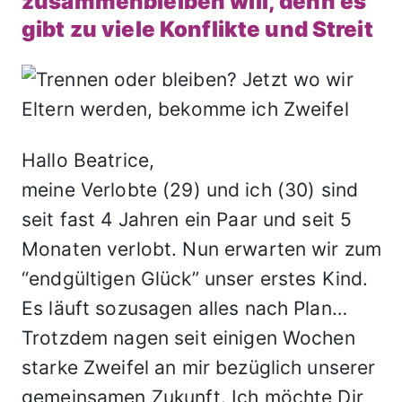
zusammenbleiben will, denn es
gibt zu viele Konflikte und Streit
Hallo Beatrice,
meine Verlobte (29) und ich (30) sind
seit fast 4 Jahren ein Paar und seit 5
Monaten verlobt. Nun erwarten wir zum
“endgültigen Glück” unser erstes Kind.
Es läuft sozusagen alles nach Plan…
Trotzdem nagen seit einigen Wochen
starke Zweifel an mir bezüglich unserer
gemeinsamen Zukunft. Ich möchte Dir