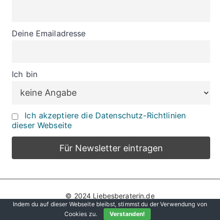
Deine Emailadresse
Ich bin
Ich akzeptiere die Datenschutz-Richtlinien
dieser Webseite
© 2024 Liebesberaterin.de
Indem du auf dieser Webseite bleibst, stimmst du der Verwendung von
Datenschutz
Impressum
Hier werben!
Cookies zu.
Verstanden!